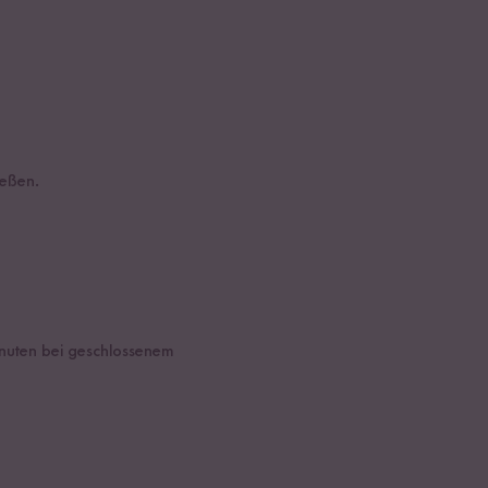
ießen.
inuten bei geschlossenem