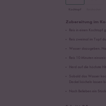
Kochtopf
Reiskocher
Zubereitung im Ko
Reis in einen Kochtopf 
Reis zweimal im Topf d
Wasser dazugeben. Nac
Reis 10 Minuten einweic
Herd auf die höchste Hit
Sobald das Wasser kocht
Deckel köcheln lassen 
Nach Belieben ein Stück