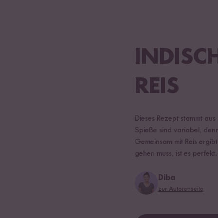
INDISCH
EIS
Dieses Rezept stammt aus d
Spieße sind variabel, den
Gemeinsam mit Reis ergibt 
gehen muss, ist es perfekt
Diba
zur Autorenseite