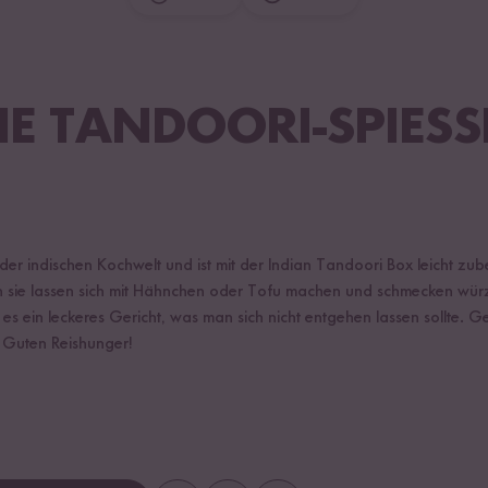
E TANDOORI-SPIESSE 
er indischen Kochwelt und ist mit der Indian Tandoori Box leicht zube
n sie lassen sich mit Hähnchen oder Tofu machen und schmecken würz
es ein leckeres Gericht, was man sich nicht entgehen lassen sollte. G
. Guten Reishunger!