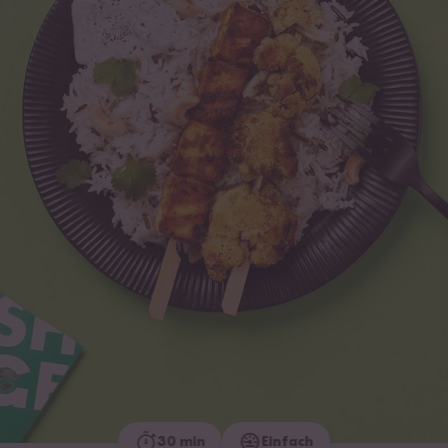
30 min
Einfach