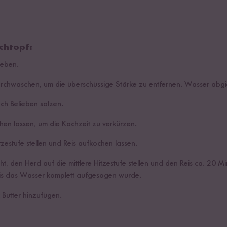
chtopf:
geben.
urchwaschen, um die überschüssige Stärke zu entfernen. Wasser abg
h Belieben salzen.
hen lassen, um die Kochzeit zu verkürzen.
zestufe stellen und Reis aufkochen lassen.
, den Herd auf die mittlere Hitzestufe stellen und den Reis ca. 20 M
bis das Wasser komplett aufgesogen wurde.
 Butter hinzufügen.