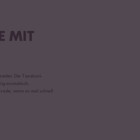
MIT R
reitet. Die Tandoori-
ig-aromatisch.
erade, wenn es mal schnell