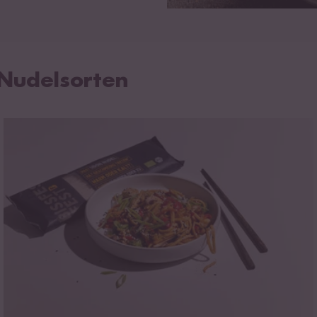
 Nudelsorten