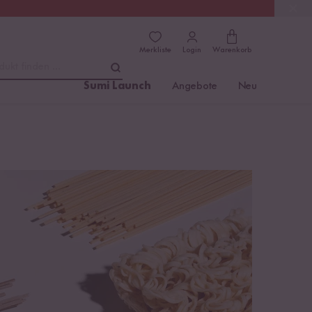
(4.8)
Trusted Shops
Merkliste
Login
Warenkorb
dukt finden ...
Sumi Launch
Angebote
Neu