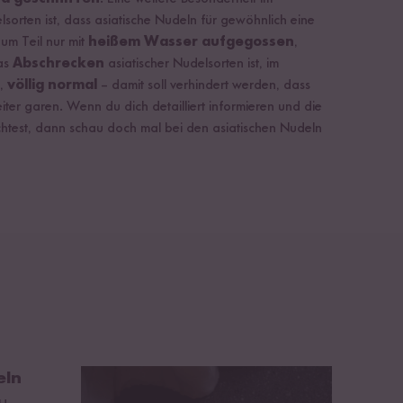
sorten ist, dass asiatische Nudeln für gewöhnlich eine
um Teil nur mit
heißem Wasser aufgegossen
,
as
Abschrecken
asiatischer Nudelsorten ist, im
a,
völlig normal
– damit soll verhindert werden, dass
er garen. Wenn du dich detailliert informieren und die
htest, dann schau doch mal bei den asiatischen Nudeln
eln