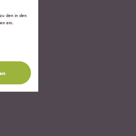
 zu den in den
en ein.
en