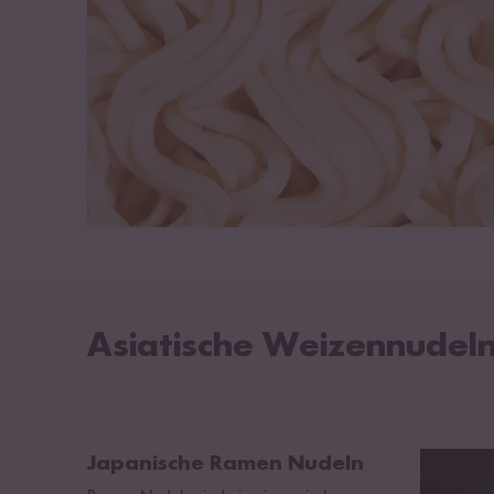
Asiatische Weizennudel
Japanische Ramen Nudeln