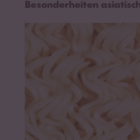
Besonderheiten asiatisc