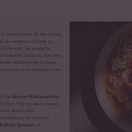
. In Wahrheit sind die Mie Nudeln
in der veganen Variante zu
 Küche statt. Die asiatische
 Gekräuselt? Dadurch, dass Mie
rbeitet. Während des Kochens
n ebenfalls in Nudelsuppen oder
l. Die
dünne Weizenpasta
Garzeit. Wie bei allen anderen
ln nach dem Kochen
e Nudelsorte hat ein leicht
kalten Speisen
als