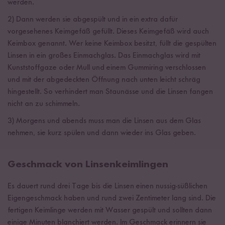
werden.
2) Dann werden sie abgespült und in ein extra dafür
vorgesehenes Keimgefäß gefüllt. Dieses Keimgefäß wird auch
Keimbox genannt. Wer keine Keimbox besitzt, füllt die gespülten
Linsen in ein großes Einmachglas. Das Einmachglas wird mit
Kunststoffgaze oder Mull und einem Gummiring verschlossen
und mit der abgedeckten Öffnung nach unten leicht schräg
hingestellt. So verhindert man Staunässe und die Linsen fangen
nicht an zu schimmeln.
3) Morgens und abends muss man die Linsen aus dem Glas
nehmen, sie kurz spülen und dann wieder ins Glas geben.
Geschmack von Linsenkeimlingen
Es dauert rund drei Tage bis die Linsen einen nussig-süßlichen
Eigengeschmack haben und rund zwei Zentimeter lang sind. Die
fertigen Keimlinge werden mit Wasser gespült und sollten dann
einige Minuten blanchiert werden. Im Geschmack erinnern sie