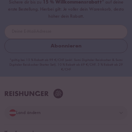
Sichere dir bis zu
15 % Willkommensrabatt*
auf deine
erste Bestellung. Hierbei gilt: Je voller dein Warenkorb, desto
höher dein Rabatt.
Abonnieren
*gültig bei 15 % Rabatt ab 99 €/CHF (exkl. Sumi Digitaler Reiskocher & Sumi
Digitaler Reiskocher Starter Set), 10 % Rabatt ab 69 €/CHF, 5 % Rabatt ab 29
€/CHF
Land ändern
Deutschland