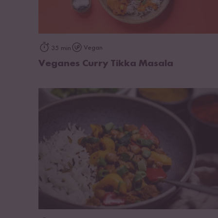
zum Rezept
Vegan
35 min
Veganes Curry Tikka Masala