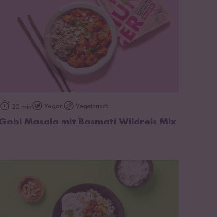
zum Rezept
Vegan
Vegetarisch
20 min
Gobi Masala mit Basmati Wildreis Mix