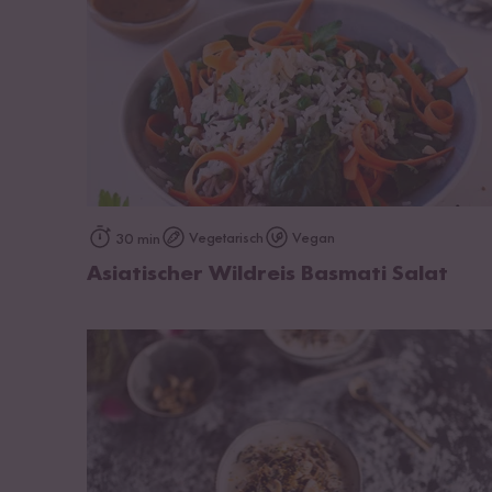
zum Rezept
Vegetarisch
Vegan
30 min
Asiatischer Wildreis Basmati Salat