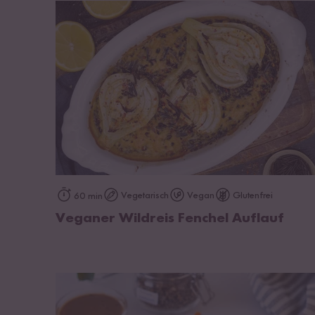
zum Rezept
Vegetarisch
Vegan
Glutenfrei
60 min
Veganer Wildreis Fenchel Auflauf