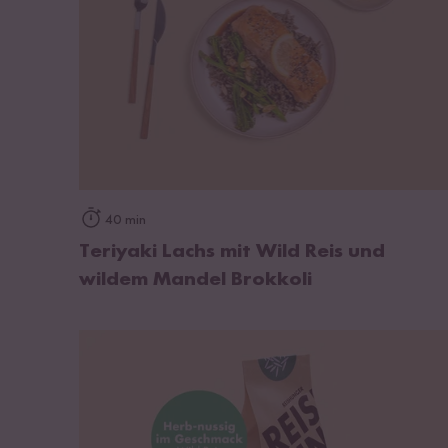
zum Rezept
40 min
Teriyaki Lachs mit Wild Reis und
wildem Mandel Brokkoli