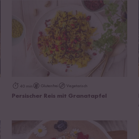
zum Rezept
Glutenfrei
Vegetarisch
40 min
Persischer Reis mit Granatapfel