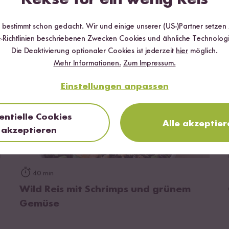
r bestimmt schon gedacht. Wir und einige unserer (US-)Partner setzen
-Richtlinien beschriebenen Zwecken Cookies und ähnliche Technologi
Die Deaktivierung optionaler Cookies ist jederzeit
hier
möglich.
Mehr Informationen.
Zum Impressum.
Einstellungen anpassen
entielle Cookies
Alle akzeptier
akzeptieren
zum Rezept
40 min
Wild Reis mit Schrimps und grünem
Gemüse