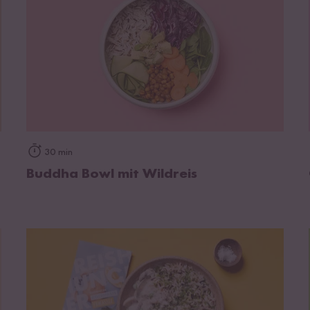
zum Rezept
30 min
Buddha Bowl mit Wildreis