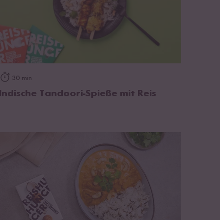
zum Rezept
30 min
Indische Tandoori-Spieße mit Reis