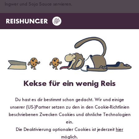
Ingwer und Soja Sauce servieren.
FERTIG
Gekocht mit
Kekse für ein wenig Reis
Du hast es dir bestimmt schon gedacht. Wir und einige
unserer (US-)Partner setzen zu den in den Cookie-Richtlinien
beschriebenen Zwecken Cookies und ähnliche Technologien
ein.
Loading...
Loading
Die Deaktivierung optionaler Cookies ist jederzeit
hier
154
26
möglich.