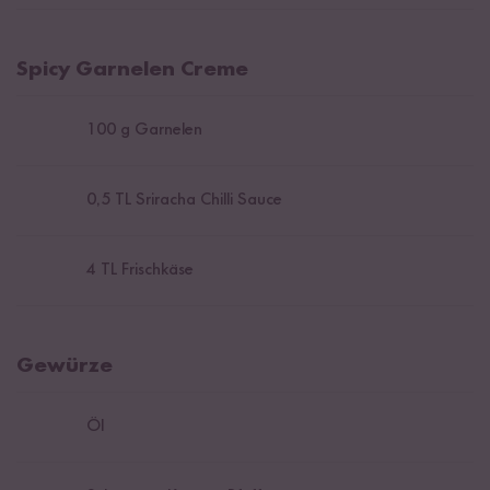
Spicy Garnelen Creme
100
g Garnelen
0,5
TL Sriracha Chilli Sauce
4
TL Frischkäse
Gewürze
Öl