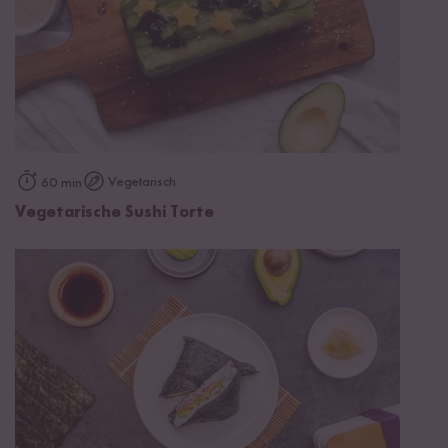
Vegetarisch
60 min
Vegetarische Sushi Torte