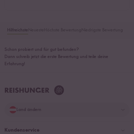
Hilfreichste
Neueste
Höchste Bewertung
Niedrigste Bewertung
Schon probiert und für gut befunden?
Dann schreib jetzt die erste Bewertung und teile deine
Erfahrung!
Land ändern
Deutschland
Kundenservice