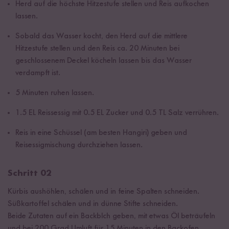
Herd auf die höchste Hitzestufe stellen und Reis aufkochen
lassen.
Sobald das Wasser kocht, den Herd auf die mittlere
Hitzestufe stellen und den Reis ca. 20 Minuten bei
geschlossenem Deckel köcheln lassen bis das Wasser
verdampft ist.
5 Minuten ruhen lassen.
1.5 EL Reissessig mit 0.5 EL Zucker und 0.5 TL Salz verrühren.
Reis in eine Schüssel (am besten Hangiri) geben und
Reisessigmischung durchziehen lassen.
Schritt 02
Kürbis aushöhlen, schälen und in feine Spalten schneiden.
Süßkartoffel schälen und in dünne Stifte schneiden.
Beide Zutaten auf ein Backblch geben, mit etwas Öl beträufeln
und bei 200 Grad Umluft für 15 Minuten in den Backofen