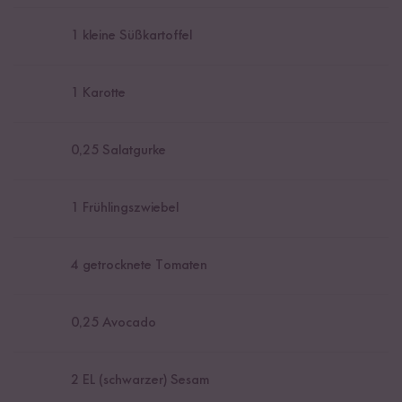
1
kleine Süßkartoffel
1
Karotte
0,25
Salatgurke
1
Frühlingszwiebel
4
getrocknete Tomaten
0,25
Avocado
2
EL (schwarzer) Sesam