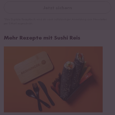
Jetzt sichern
*Das Digitale Rezeptbuch wird dir nach vollständiger Anmeldung zum Newsletter
per E-Mail zugeschickt.
Mehr Rezepte mit Sushi Reis