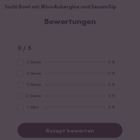
Sushi Bowl mit Miso-Aubergine und Sesam-Dip
Bewertungen
0 / 5
5 Sterne
0 %
4 Sterne
0 %
3 Sterne
0 %
2 Sterne
0 %
1 Stern
0 %
Rezept bewerten