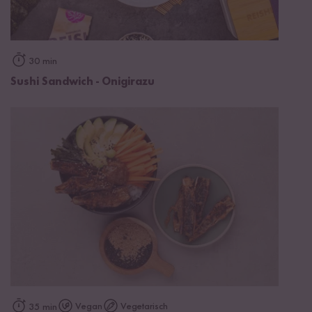
30 min
Sushi Sandwich - Onigirazu
Vegan
Vegetarisch
35 min