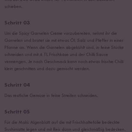
schieben.
Schritt 03
Um die Spicy Garnelen Creme vorzubereiten, nehmt ihr die
Garnelen und bratet sie mit etwas Öl, Salz und Pfeffer in einer
Pfanne an. Wenn die Garnelen abgekühlt sind, in feine Stücke
schneiden und mit 4 TL Frischkäse und der Chilli Sauce
vermengen. Je nach Geschmack kann noch etwas frische Chilli
klein geschnitten und dazu gemischt werden.
Schritt 04
Das restliche Gemüse in feine Streifen schneiden.
Schritt 05
Für die Maki: Algenblatt auf die mit Frischhaltefolie bedeckte
Sushimatte legen und mit Reis dünn und gleichmäßig bedecken.