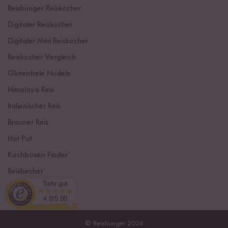
Reishunger Reiskocher
Digitaler Reiskocher
Digitaler Mini Reiskocher
Reiskocher Vergleich
Glutenfreie Nudeln
Himalaya Reis
Italienischer Reis
Brauner Reis
Hot Pot
Kochboxen Finder
Reisbecher
Sehr gut
Sushi Einsteiger Box
4.8/5.00
© Reishunger 2026