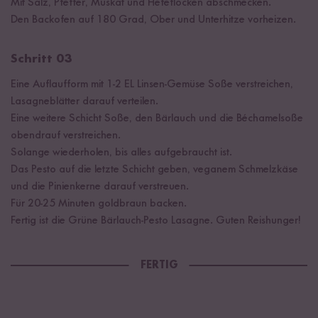
Mit Salz, Pfeffer, Muskat und Hefeflocken abschmecken.
Den Backofen auf 180 Grad, Ober und Unterhitze vorheizen.
Schritt 03
Eine Auflaufform mit 1-2 EL Linsen-Gemüse Soße verstreichen,
Lasagneblätter darauf verteilen.
Eine weitere Schicht Soße, den Bärlauch und die Béchamelsoße
obendrauf verstreichen.
Solange wiederholen, bis alles aufgebraucht ist.
Das Pesto auf die letzte Schicht geben, veganem Schmelzkäse
und die Pinienkerne darauf verstreuen.
Für 20-25 Minuten goldbraun backen.
Fertig ist die Grüne Bärlauch-Pesto Lasagne. Guten Reishunger!
FERTIG