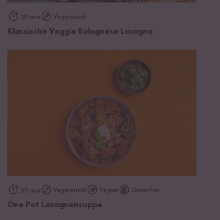
Vegetarisch
30 min
Klassische Veggie Bolognese Lasagne
Vegetarisch
Vegan
Glutenfrei
30 min
One Pot Lasagnensuppe