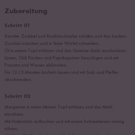
Zubereitung
Schritt 01
Karotte, Zwiebel und Knoblauchzehe schälen und fein hacken.
Zucchini waschen und in feine Würfel schneiden.
Öl in einem Topf erhitzen und das Gemüse darin anschwitzen.
Linsen, Chili Flocken und Paprikapulver hinzufügen und mit
Passata und Wasser ablöschen.
Für 12-15 Minuten köcheln lassen und mit Salz und Pfeffer
abschmecken.
Schritt 02
Margarine in einen kleinen Topf erhitzen und das Mehl
einrühren.
Mit Hafermilch aufkochen und mit einem Schneebesen cremig
rühren.