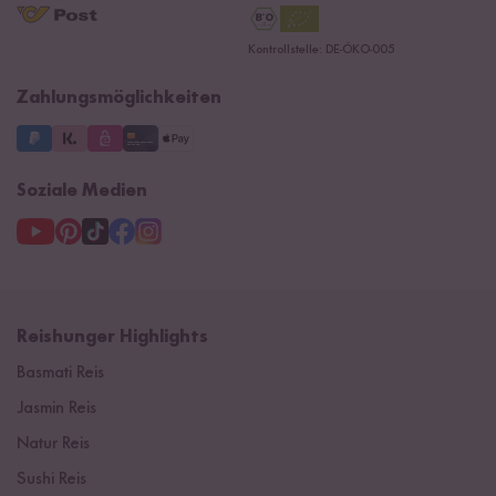
Reishunger Gutscheine
Datenschutzerklärung
Ersatzteile
Kontrollstelle: DE-ÖKO-005
Impressum
Zahlungsmöglichkeiten
Soziale Medien
Reishunger Highlights
Basmati Reis
Jasmin Reis
Natur Reis
Sushi Reis