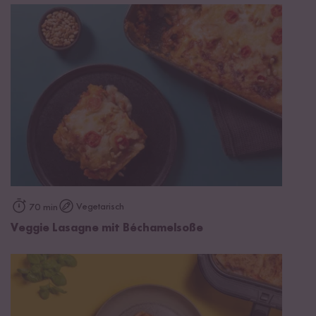
Vegetarisch
70 min
Veggie Lasagne mit Béchamelsoße