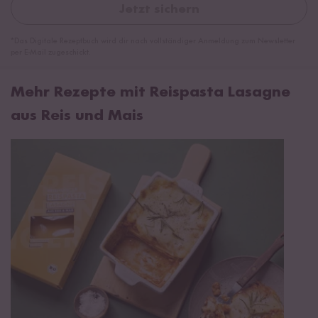
Jetzt sichern
*Das Digitale Rezeptbuch wird dir nach vollständiger Anmeldung zum Newsletter
per E-Mail zugeschickt.
Mehr Rezepte mit Reispasta Lasagne
aus Reis und Mais