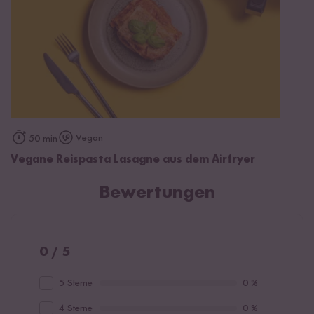
Vegan
50 min
Vegane Reispasta Lasagne aus dem Airfryer
Bewertungen
0 / 5
5 Sterne
0 %
4 Sterne
0 %