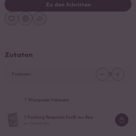
Zu den Schritten
Zutaten
Portionen
2
1
Würzpaste Frikassee
1
Packung Reispasta Fusilli aus Reis
Loadi
aus Vollkorn Reis