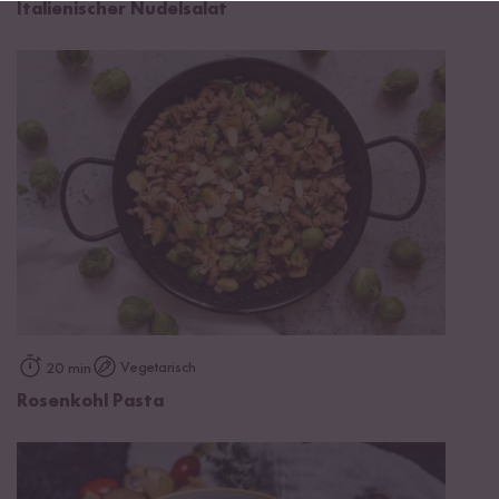
Italienischer Nudelsalat
Vegetarisch
20 min
Rosenkohl Pasta