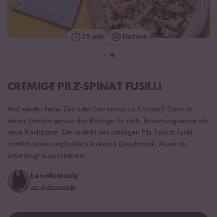
15 min
Einfach
CREMIGE PILZ-SPINAT FUSILLI
Mal wieder keine Zeit oder Lust etwas zu Kochen? Dann ist
dieses Gericht genau das Richtige für dich. Beziehungsweise die
neue Kochpaste. Die verleiht der cremigen Pilz Spinat Fusilli
nämlich einen unglaublich leckeren Geschmack. Musst du
unbedingt ausprobieren.
Lenaliciously
zur Autorenseite