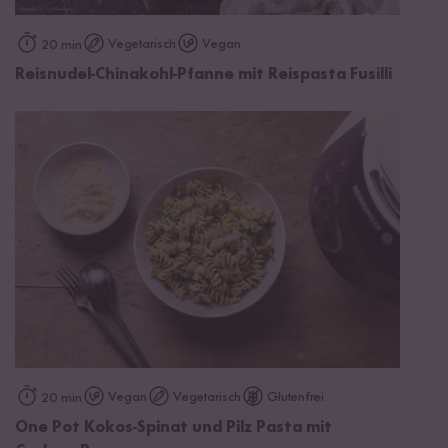
Vegetarisch
Vegan
20 min
Reisnudel-Chinakohl-Pfanne mit Reispasta Fusilli
Vegan
Vegetarisch
Glutenfrei
20 min
One Pot Kokos-Spinat und Pilz Pasta mit