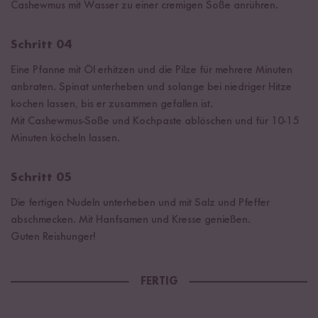
Cashewmus mit Wasser zu einer cremigen Soße anrühren.
Schritt 04
Eine Pfanne mit Öl erhitzen und die Pilze für mehrere Minuten
anbraten. Spinat unterheben und solange bei niedriger Hitze
kochen lassen, bis er zusammen gefallen ist.
Mit Cashewmus-Soße und Kochpaste ablöschen und für 10-15
Minuten köcheln lassen.
Schritt 05
Die fertigen Nudeln unterheben und mit Salz und Pfeffer
abschmecken. Mit Hanfsamen und Kresse genießen.
Guten Reishunger!
FERTIG