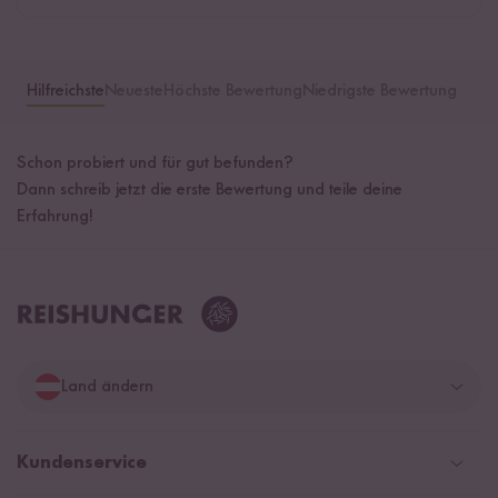
Hilfreichste
Neueste
Höchste Bewertung
Niedrigste Bewertung
Schon probiert und für gut befunden?
Dann schreib jetzt die erste Bewertung und teile deine
Erfahrung!
Land ändern
Deutschland
Kundenservice