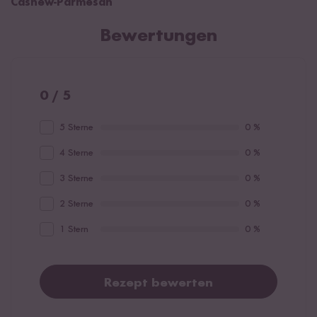
Cashew-Parmesan
Bewertungen
0 / 5
5 Sterne
0 %
4 Sterne
0 %
3 Sterne
0 %
2 Sterne
0 %
1 Stern
0 %
Rezept bewerten