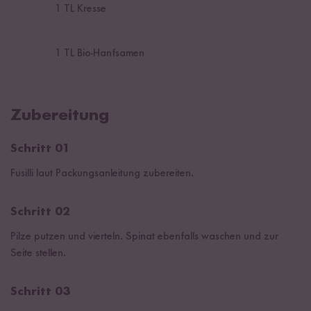
1
TL Kresse
1
TL Bio-Hanfsamen
Zubereitung
Schritt 01
Fusilli laut Packungsanleitung zubereiten.
Schritt 02
Pilze putzen und vierteln. Spinat ebenfalls waschen und zur
Seite stellen.
Schritt 03