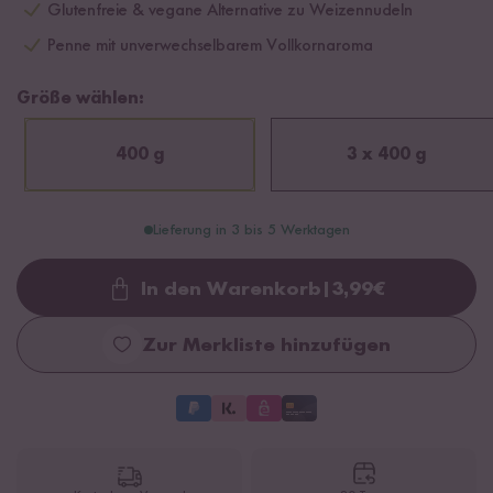
Glutenfreie & vegane Alternative zu Weizennudeln
Penne mit unverwechselbarem Vollkornaroma
Größe wählen:
400 g
3 x 400 g
Lieferung in 3 bis 5 Werktagen
In den Warenkorb
|
3,99
€
Loading...
Zur Merkliste hinzufügen