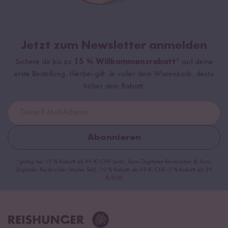
Jetzt zum Newsletter anmelden
Sichere dir bis zu
15 % Willkommensrabatt*
auf deine
erste Bestellung. Hierbei gilt: Je voller dein Warenkorb, desto
höher dein Rabatt.
Abonnieren
*gültig bei 15 % Rabatt ab 99 €/CHF (exkl. Sumi Digitaler Reiskocher & Sumi
Digitaler Reiskocher Starter Set), 10 % Rabatt ab 69 €/CHF, 5 % Rabatt ab 29
€/CHF