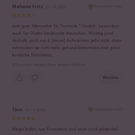
Verifizierter Kauf
Melanie Fritz
21.10.2025
eine gute Alternative für "normale " Nudeln, besonders
auch für Gluten Intolerante Menschen. Wichtig (und
deshalb auch nur 4 Sterne) Aufwärmen geht nicht, dann
schmecken sie nicht mehr gut und bekommen eine ganz
komische Konsistenz.
0
Personen fanden diese Antwort hilfreich
Melden
Verifizierter Kauf
Tina
12.12.2024
Mega lecker, top Konsistenz und auch noch glutenfrei.