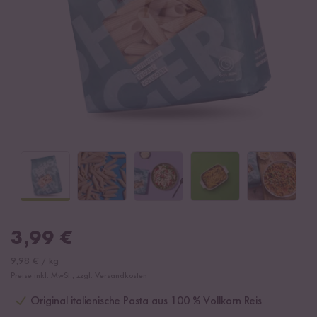
3,99
€
9,98
€
/
kg
Preise inkl. MwSt., zzgl. Versandkosten
Original italienische Pasta aus 100 % Vollkorn Reis