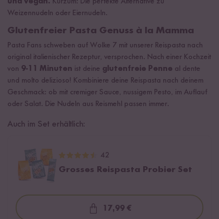
und vegan.
Kurzum: Die perfekte Alternative zu
Weizennudeln oder Eiernudeln.
Glutenfreier Pasta Genuss à la Mamma
Pasta Fans schweben auf Wolke 7 mit unserer Reispasta nach
original italienischer Rezeptur, versprochen. Nach einer Kochzeit
von
9-11 Minuten
ist deine
glutenfreie Penne
al dente
und molto delizioso! Kombiniere deine Reispasta nach deinem
Geschmack: ob mit cremiger Sauce, nussigem Pesto, im Auflauf
oder Salat. Die Nudeln aus Reismehl passen immer.
Auch im Set erhältlich:
42
Grosses Reispasta Probier Set
17,99 €
Loading...