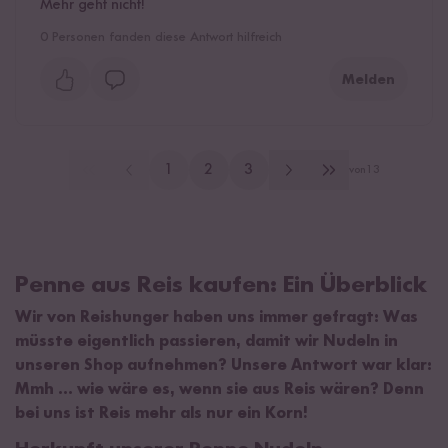
Mehr geht nicht!
0
Personen fanden diese Antwort hilfreich
Melden
1
2
3
von
13
Penne aus Reis kaufen: Ein Überblick
Wir von Reishunger haben uns immer gefragt: Was
müsste eigentlich passieren, damit wir Nudeln in
unseren Shop aufnehmen? Unsere Antwort war klar:
Mmh ... wie wäre es, wenn sie aus Reis wären? Denn
bei uns ist Reis mehr als nur ein Korn!