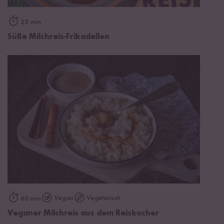
25 min
Süße Milchreis-Frikadellen
Vegan
Vegetarisch
60 min
Veganer Milchreis aus dem Reiskocher