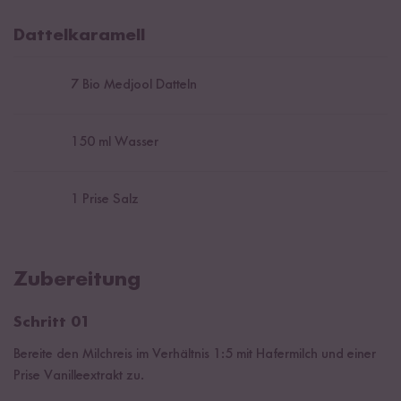
Dattelkaramell
7
Bio Medjool Datteln
150
ml Wasser
1
Prise Salz
Zubereitung
Schritt 01
Bereite den Milchreis im Verhältnis 1:5 mit Hafermilch und einer
Prise Vanilleextrakt zu.