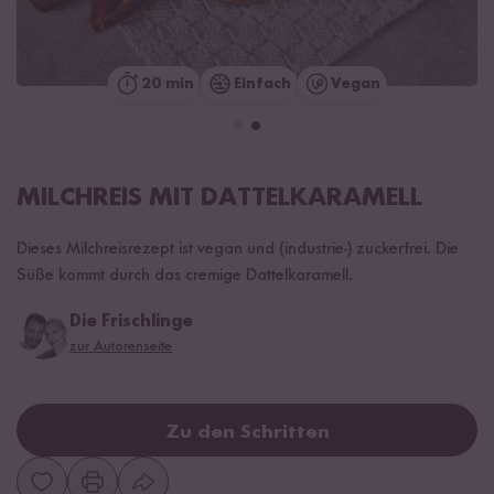
20 min
Einfach
Vegan
MILCHREIS MIT DATTELKARAMELL
Dieses Milchreisrezept ist vegan und (industrie-) zuckerfrei. Die
Süße kommt durch das cremige Dattelkaramell.
Die Frischlinge
zur Autorenseite
Zu den Schritten