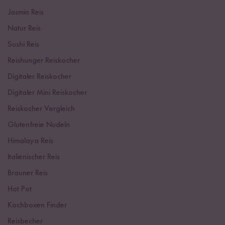
Jasmin Reis
Natur Reis
Sushi Reis
Reishunger Reiskocher
Digitaler Reiskocher
Digitaler Mini Reiskocher
Reiskocher Vergleich
Glutenfreie Nudeln
Himalaya Reis
Italienischer Reis
Brauner Reis
Hot Pot
Kochboxen Finder
Reisbecher