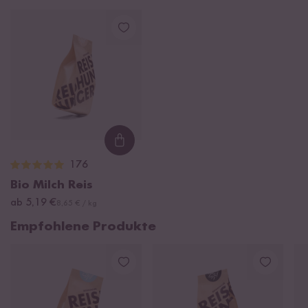
Loading...
176
Bio Milch Reis
ab 5,19 €
8,65 € / kg
Empfohlene Produkte