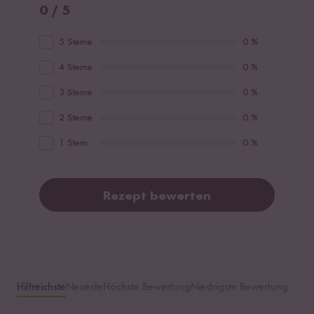
0 / 5
5 Sterne
0 %
4 Sterne
0 %
3 Sterne
0 %
2 Sterne
0 %
1 Stern
0 %
Rezept bewerten
Hilfreichste
Neueste
Höchste Bewertung
Niedrigste Bewertung