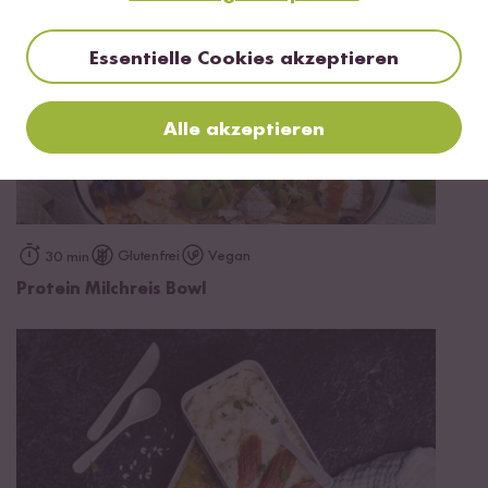
Essentielle Cookies akzeptieren
Alle akzeptieren
Glutenfrei
Vegan
30 min
Protein Milchreis Bowl