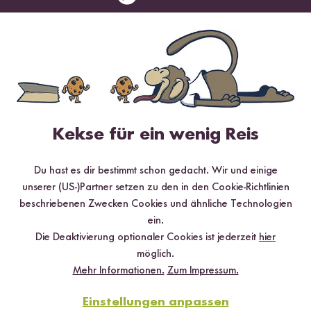
Jetzt sichern
*Das Digitale Rezeptbuch wird dir nach vollständiger Anmeldung zum Newsletter
per E-Mail zugeschickt.
Mehr Rezepte mit Natives Olivenöl
Extra
Kekse für ein wenig Reis
Du hast es dir bestimmt schon gedacht. Wir und einige
unserer (US-)Partner setzen zu den in den Cookie-Richtlinien
beschriebenen Zwecken Cookies und ähnliche Technologien
ein.
Die Deaktivierung optionaler Cookies ist jederzeit
hier
möglich.
Mehr Informationen.
Zum Impressum.
Einstellungen anpassen