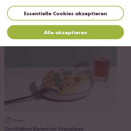
Essentielle Cookies akzeptieren
Vegetarisch
20 min
Antipasti Platte
Alle akzeptieren
30 min
Conchiglioni Ripieni mit Steinpilzen