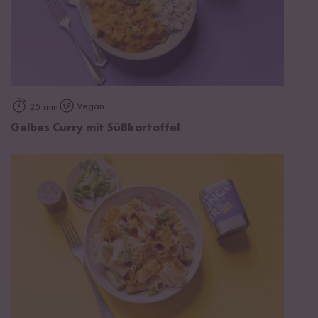
Vegan
25 min
Gelbes Curry mit Süßkartoffel