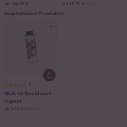
ab 104,99 €
ab 12,99 €
25,98 € / L
Empfohlene Produkte
Loading...
7
Wok Öl Knoblauch-
Ingwer
ab 6,49 €
25,96 € / L