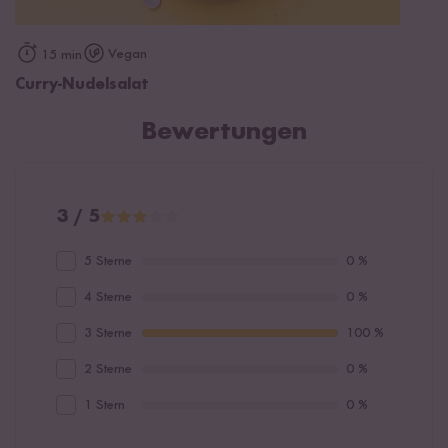
Vegan
15 min
Curry-Nudelsalat
Bewertungen
3 / 5
5 Sterne
0 %
4 Sterne
0 %
3 Sterne
100 %
2 Sterne
0 %
1 Stern
0 %