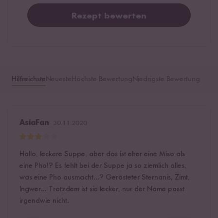
Rezept bewerten
Hilfreichste
Neueste
Höchste Bewertung
Niedrigste Bewertung
AsiaFan
30.11.2020
Hallo, leckere Suppe, aber das ist eher eine Miso als
eine Pho!? Es fehlt bei der Suppe ja so ziemlich alles,
was eine Pho ausmacht...? Gerösteter Sternanis, Zimt,
Ingwer... Trotzdem ist sie lecker, nur der Name passt
irgendwie nicht.