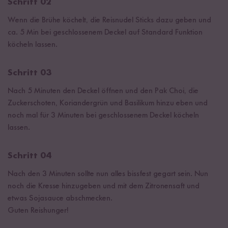
Schritt 02
Wenn die Brühe köchelt, die Reisnudel Sticks dazu geben und
ca. 5 Min bei geschlossenem Deckel auf Standard Funktion
köcheln lassen.
Schritt 03
Nach 5 Minuten den Deckel öffnen und den Pak Choi, die
Zuckerschoten, Koriandergrün und Basilikum hinzu eben und
noch mal für 3 Minuten bei geschlossenem Deckel köcheln
lassen.
Schritt 04
Nach den 3 Minuten sollte nun alles bissfest gegart sein. Nun
noch die Kresse hinzugeben und mit dem Zitronensaft und
etwas Sojasauce abschmecken.
Guten Reishunger!