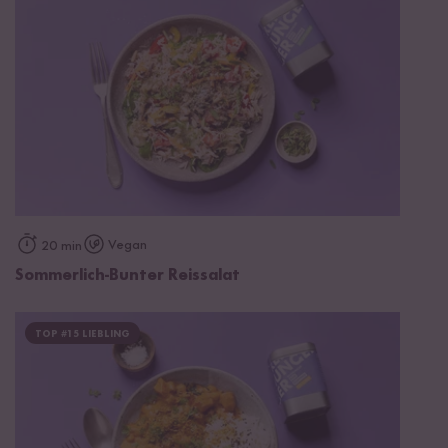
Vegan
20 min
Sommerlich-Bunter Reissalat
TOP #15 LIEBLING