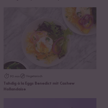
Vegetarisch
90 min
Tahdig á la Eggs Benedict mit Cashew
Hollandaise