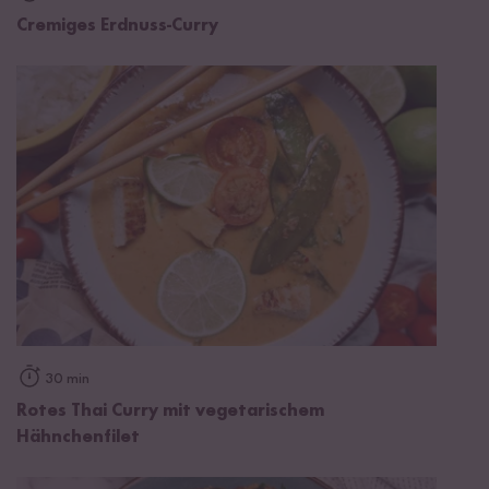
Cremiges Erdnuss-Curry
30 min
Rotes Thai Curry mit vegetarischem
Hähnchenfilet