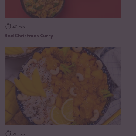
40 min
Red Christmas Curry
20 min