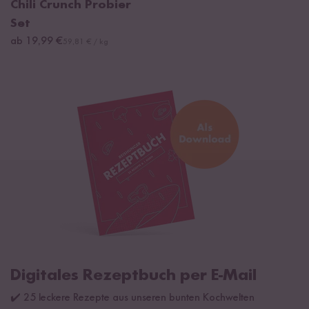
Chili Crunch Probier
Set
ab 19,99 €
59,81 € / kg
Digitales Rezeptbuch per E-Mail
✔️ 25 leckere Rezepte aus unseren bunten Kochwelten