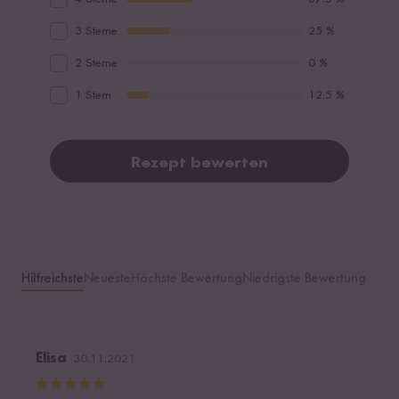
3 Sterne
25 %
2 Sterne
0 %
1 Stern
12.5 %
Rezept bewerten
Hilfreichste
Neueste
Höchste Bewertung
Niedrigste Bewertung
Elisa
30.11.2021