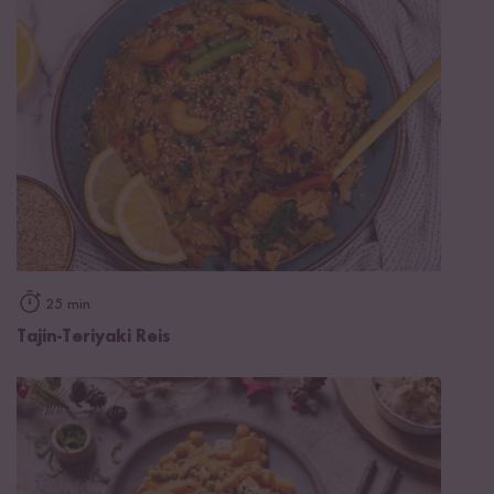
25 min
Tajin-Teriyaki Reis