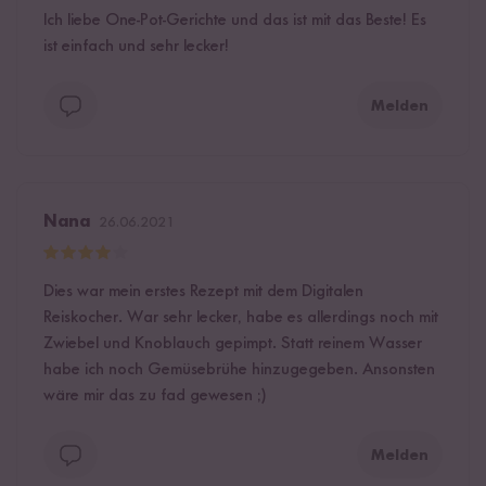
Ich liebe One-Pot-Gerichte und das ist mit das Beste! Es
ist einfach und sehr lecker!
Melden
Nana
26.06.2021
Dies war mein erstes Rezept mit dem Digitalen
Reiskocher. War sehr lecker, habe es allerdings noch mit
Zwiebel und Knoblauch gepimpt. Statt reinem Wasser
habe ich noch Gemüsebrühe hinzugegeben. Ansonsten
wäre mir das zu fad gewesen ;)
Melden