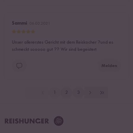
Sammi
06.03.2021
Unser allererstes Gericht mit dem Reiskocher ?und es
schmeckt sooooo gut ?? Wir sind begeistert
Melden
1
2
3