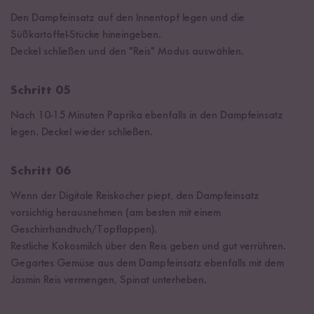
Den Dampfeinsatz auf den Innentopf legen und die
Süßkartoffel-Stücke hineingeben.
Deckel schließen und den "Reis" Modus auswählen.
Schritt 05
Nach 10-15 Minuten Paprika ebenfalls in den Dampfeinsatz
legen. Deckel wieder schließen.
Schritt 06
Wenn der Digitale Reiskocher piept, den Dampfeinsatz
vorsichtig herausnehmen (am besten mit einem
Geschirrhandtuch/Topflappen).
Restliche Kokosmilch über den Reis geben und gut verrühren.
Gegartes Gemüse aus dem Dampfeinsatz ebenfalls mit dem
Jasmin Reis vermengen, Spinat unterheben.