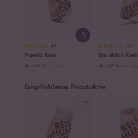
Loading...
46
176
Paella Reis
Bio Milch Reis
ab 5,59 €
ab 5,19 €
9,32 € / kg
8,65 € / kg
Empfohlene Produkte