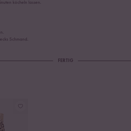
inuten köcheln lassen.
n.
Klecks Schmand.
FERTIG