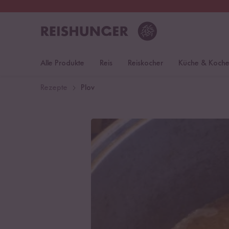
30 Tage
Rückgaberecht
Öst
Alle Produkte
Reis
Reiskocher
Küche & Koch
Rezepte
Plov