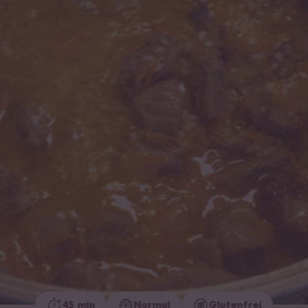
45 min
Normal
Glutenfrei