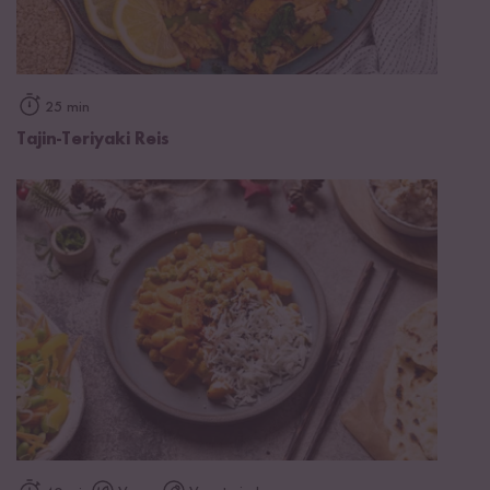
25 min
Tajin-Teriyaki Reis