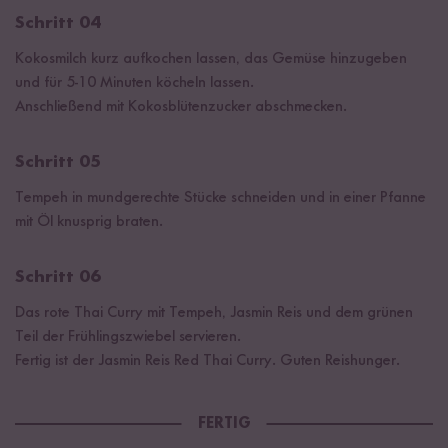
Schritt 04
Kokosmilch kurz aufkochen lassen, das Gemüse hinzugeben
und für 5-10 Minuten köcheln lassen.
Anschließend mit Kokosblütenzucker abschmecken.
Schritt 05
Tempeh in mundgerechte Stücke schneiden und in einer Pfanne
mit Öl knusprig braten.
Schritt 06
Das rote Thai Curry mit Tempeh, Jasmin Reis und dem grünen
Teil der Frühlingszwiebel servieren.
Fertig ist der Jasmin Reis Red Thai Curry. Guten Reishunger.
FERTIG