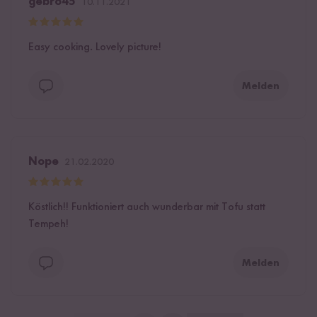
gebro45
10.11.2021
Easy cooking. Lovely picture!
Melden
Nope
21.02.2020
Köstlich!! Funktioniert auch wunderbar mit Tofu statt
Tempeh!
Melden