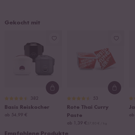
Gekocht mit
Loading...
Loading
382
53
Basis Reiskocher
Rote Thai Curry
Ja
ab 54,99 €
Paste
ab
ab 1,39 €
27,80 € / kg
Empfohlene Produkte