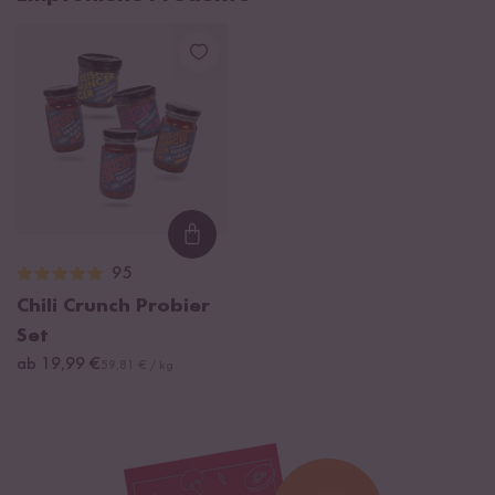
Loading...
95
Chili Crunch Probier
Set
ab 19,99 €
59,81 € / kg