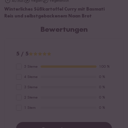
Vegan
Vegetarisch
40 min
Winterliches Süßkartoffel Curry mit Basmati
Reis und selbstgebackenem Naan Brot
Bewertungen
5 / 5
5 Sterne
100 %
4 Sterne
0 %
3 Sterne
0 %
2 Sterne
0 %
1 Stern
0 %