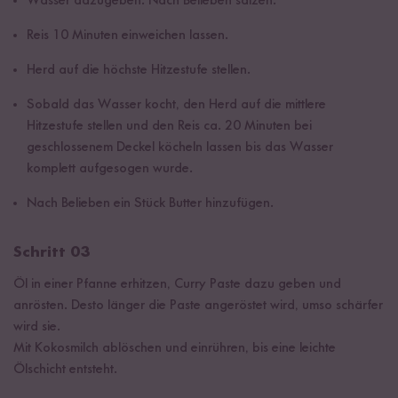
Wasser dazugeben. Nach Belieben salzen.
Reis 10 Minuten einweichen lassen.
Herd auf die höchste Hitzestufe stellen.
Sobald das Wasser kocht, den Herd auf die mittlere
Hitzestufe stellen und den Reis ca. 20 Minuten bei
geschlossenem Deckel köcheln lassen bis das Wasser
komplett aufgesogen wurde.
Nach Belieben ein Stück Butter hinzufügen.
Schritt 03
Öl in einer Pfanne erhitzen, Curry Paste dazu geben und
anrösten. Desto länger die Paste angeröstet wird, umso schärfer
wird sie.
Mit Kokosmilch ablöschen und einrühren, bis eine leichte
Ölschicht entsteht.