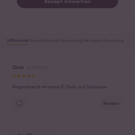
Rezept bewerten
Hilfreichste
Neueste
Höchste Bewertung
Niedrigste Bewertung
Chris
15.07.2022
Abgeschmeckt mit einem EL Fisch- und Sojasauce.
Melden