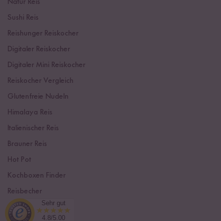
Natur Reis
Sushi Reis
Reishunger Reiskocher
Digitaler Reiskocher
Digitaler Mini Reiskocher
Reiskocher Vergleich
Glutenfreie Nudeln
Himalaya Reis
Italienischer Reis
Brauner Reis
Hot Pot
Kochboxen Finder
Reisbecher
Sehr gut
Sushi Einsteiger Box
4.8/5.00