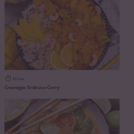
20 min
Cremiges Erdnuss-Curry