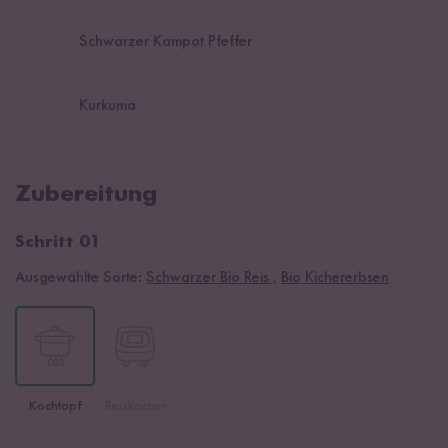
Schwarzer Kampot Pfeffer
Kurkuma
Zubereitung
Schritt 01
Ausgewählte Sorte:
Schwarzer Bio Reis
,
Bio Kichererbsen
Kochtopf
Reiskocher