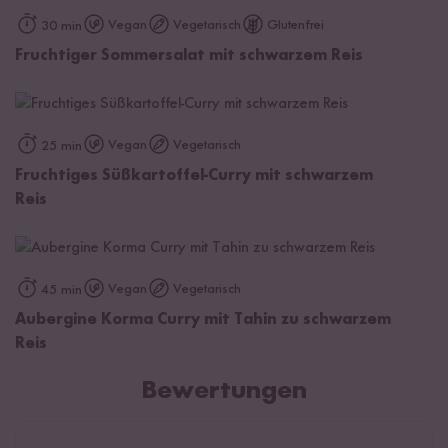
Vegan
Vegetarisch
Glutenfrei
30 min
Fruchtiger Sommersalat mit schwarzem Reis
Vegan
Vegetarisch
25 min
Fruchtiges Süßkartoffel-Curry mit schwarzem
Reis
Vegan
Vegetarisch
45 min
Aubergine Korma Curry mit Tahin zu schwarzem
Reis
Bewertungen