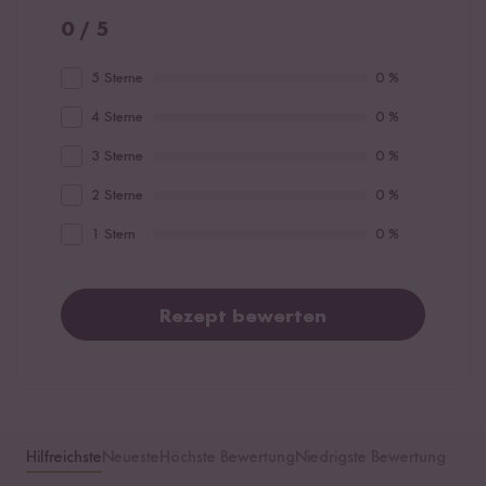
0 / 5
5 Sterne
0 %
4 Sterne
0 %
3 Sterne
0 %
2 Sterne
0 %
1 Stern
0 %
Rezept bewerten
Hilfreichste
Neueste
Höchste Bewertung
Niedrigste Bewertung