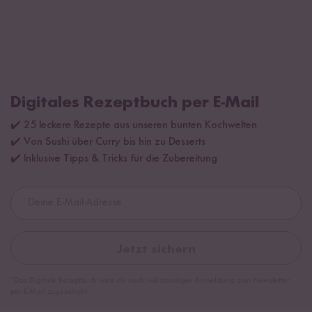
Digitales Rezeptbuch per E-Mail
✔️ 25 leckere Rezepte aus unseren bunten Kochwelten
✔️ Von Sushi über Curry bis hin zu Desserts
✔️ Inklusive Tipps & Tricks für die Zubereitung
Jetzt sichern
*Das Digitale Rezeptbuch wird dir nach vollständiger Anmeldung zum Newsletter
per E-Mail zugeschickt.