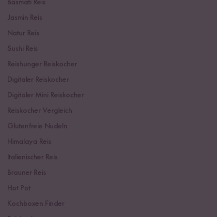
Basmati Reis
Jasmin Reis
Natur Reis
Sushi Reis
Reishunger Reiskocher
Digitaler Reiskocher
Digitaler Mini Reiskocher
Reiskocher Vergleich
Glutenfreie Nudeln
Himalaya Reis
Italienischer Reis
Brauner Reis
Hot Pot
Kochboxen Finder