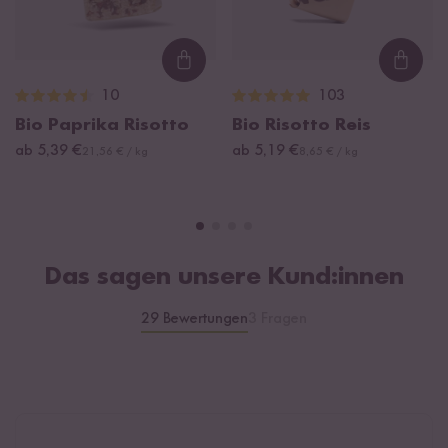
Loading...
Loadi
10
103
Bio Paprika Risotto
Bio Risotto Reis
ab 5,39 €
ab 5,19 €
21,56 € / kg
8,65 € / kg
Das sagen unsere Kund:innen
29 Bewertungen
3 Fragen