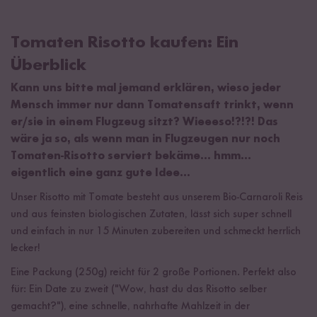
Tomaten Risotto kaufen: Ein
Überblick
Kann uns bitte mal jemand erklären, wieso jeder
Mensch immer nur dann Tomatensaft trinkt, wenn
er/sie in einem Flugzeug sitzt? Wieeeso!?!?! Das
wäre ja so, als wenn man in Flugzeugen nur noch
Tomaten-Risotto serviert bekäme… hmm...
eigentlich eine ganz gute Idee…
Unser Risotto mit Tomate besteht aus unserem Bio-Carnaroli Reis
und aus feinsten biologischen Zutaten, lässt sich super schnell
und einfach in nur 15 Minuten zubereiten und schmeckt herrlich
lecker!
Eine Packung (250g) reicht für 2 große Portionen. Perfekt also
für: Ein Date zu zweit ("Wow, hast du das Risotto selber
gemacht?"), eine schnelle, nahrhafte Mahlzeit in der