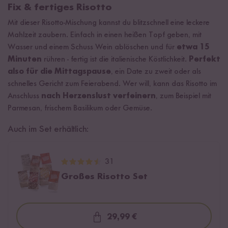
Fix & fertiges Risotto
Mit dieser Risotto-Mischung kannst du blitzschnell eine leckere
Mahlzeit zaubern. Einfach in einen heißen Topf geben, mit
Wasser und einem Schuss Wein ablöschen und für
etwa 15
Minuten
rühren - fertig ist die italienische Köstlichkeit.
Perfekt
also für die Mittagspause
, ein Date zu zweit oder als
schnelles Gericht zum Feierabend. Wer will, kann das Risotto im
Anschluss
nach Herzenslust verfeinern
, zum Beispiel mit
Parmesan, frischem Basilikum oder Gemüse.
Auch im Set erhältlich:
31
Großes Risotto Set
29,99 €
Loading...