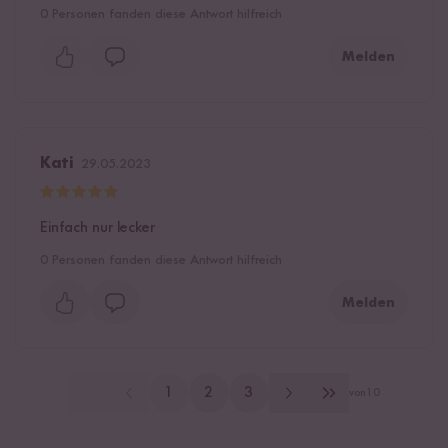
0
Personen fanden diese Antwort hilfreich
Melden
Kati
29.05.2023
Einfach nur lecker
0
Personen fanden diese Antwort hilfreich
Melden
1
2
3
von
10