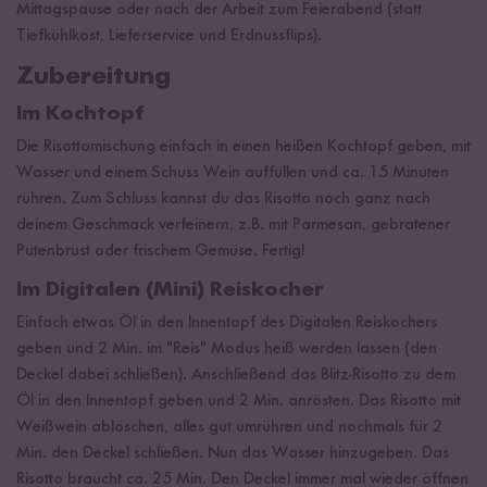
Mittagspause oder nach der Arbeit zum Feierabend (statt
Tiefkühlkost, Lieferservice und Erdnussflips).
Zubereitung
Im Kochtopf
Die Risottomischung einfach in einen heißen Kochtopf geben, mit
Wasser und einem Schuss Wein auffüllen und ca. 15 Minuten
rühren. Zum Schluss kannst du das Risotto noch ganz nach
deinem Geschmack verfeinern, z.B. mit Parmesan, gebratener
Putenbrust oder frischem Gemüse. Fertig!
Im Digitalen (Mini) Reiskocher
Einfach etwas Öl in den Innentopf des Digitalen Reiskochers
geben und 2 Min. im "Reis" Modus heiß werden lassen (den
Deckel dabei schließen). Anschließend das Blitz-Risotto zu dem
Öl in den Innentopf geben und 2 Min. anrösten. Das Risotto mit
Weißwein ablöschen, alles gut umrühren und nochmals für 2
Min. den Deckel schließen. Nun das Wasser hinzugeben. Das
Risotto braucht ca. 25 Min. Den Deckel immer mal wieder öffnen