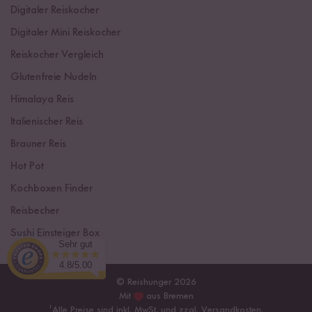
Digitaler Reiskocher
Digitaler Mini Reiskocher
Reiskocher Vergleich
Glutenfreie Nudeln
Himalaya Reis
Italienischer Reis
Brauner Reis
Hot Pot
Kochboxen Finder
Reisbecher
Sushi Einsteiger Box
Sehr gut
4.8/5.00
© Reishunger 2026
Mit
aus Bremen
¹
Alle Preise sind inkl. MwSt. und zzgl.
Versandkosten
.