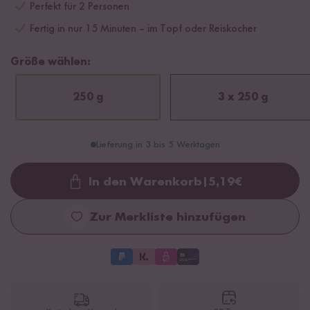
Perfekt für 2 Personen
Fertig in nur 15 Minuten – im Topf oder Reiskocher
Größe wählen:
250 g
3 x 250 g
Lieferung in 3 bis 5 Werktagen
In den Warenkorb
|
5,19
€
Loading...
Zur Merkliste hinzufügen