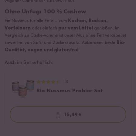
veganer Cabonara? Cashewlicious!
Ohne Unfug: 100 % Cashew
Ein Nussmus für alle Fälle – zum
Kochen, Backen,
Verfeinern
oder einfach
pur vom Löffel
genießen. Im
Vergleich zu Cashewcreme ist unser Mus ohne Fett verarbeitet
sowie frei von Salz- und Zuckerzusatz. Außerdem: beste
Bio-
Qualität, vegan und glutenfrei
.
Auch im Set erhältlich:
13
Bio Nussmus Probier Set
15,49 €
Loading...