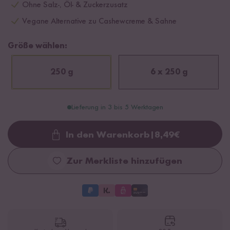
Ohne Salz-, Öl- & Zuckerzusatz
Vegane Alternative zu Cashewcreme & Sahne
Größe wählen:
250 g
6 x 250 g
Lieferung in 3 bis 5 Werktagen
In den Warenkorb
|
8,49
€
Loading...
Zur Merkliste hinzufügen