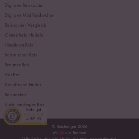
Digitaler Reiskocher
Digitaler Mini Reiskocher
Reiskocher Vergleich
Glutenfreie Nudeln
Himalaya Reis
Italienischer Reis
Brauner Reis
Hot Pot
Kochboxen Finder
Reisbecher
Sushi Einsteiger Box
Sehr gut
4.8/5.00
© Reishunger 2026
Mit
aus Bremen
¹
Alle Preise sind inkl. MwSt. und zzgl.
Versandkosten
.