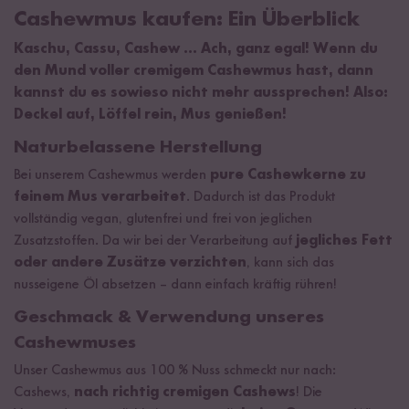
Cashewmus kaufen: Ein Überblick
Kaschu, Cassu, Cashew … Ach, ganz egal! Wenn du
den Mund voller cremigem Cashewmus hast, dann
kannst du es sowieso nicht mehr aussprechen! Also:
Deckel auf, Löffel rein, Mus genießen!
Naturbelassene Herstellung
Bei unserem Cashewmus werden
pure Cashewkerne zu
feinem Mus verarbeitet
. Dadurch ist das Produkt
vollständig vegan, glutenfrei und frei von jeglichen
Zusatzstoffen. Da wir bei der Verarbeitung auf
jegliches Fett
oder andere Zusätze verzichten
, kann sich das
nusseigene Öl absetzen – dann einfach kräftig rühren!
Geschmack & Verwendung unseres
Cashewmuses
Unser Cashewmus aus 100 % Nuss schmeckt nur nach:
Cashews,
nach richtig cremigen Cashews
! Die