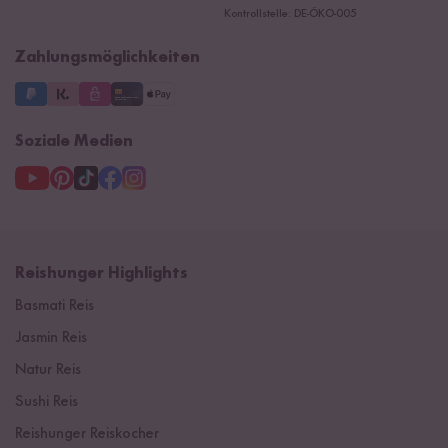
Ersatzteile
Kontrollstelle: DE-ÖKO-005
Impressum
Zahlungsmöglichkeiten
Soziale Medien
Reishunger Highlights
Basmati Reis
Jasmin Reis
Natur Reis
Sushi Reis
Reishunger Reiskocher