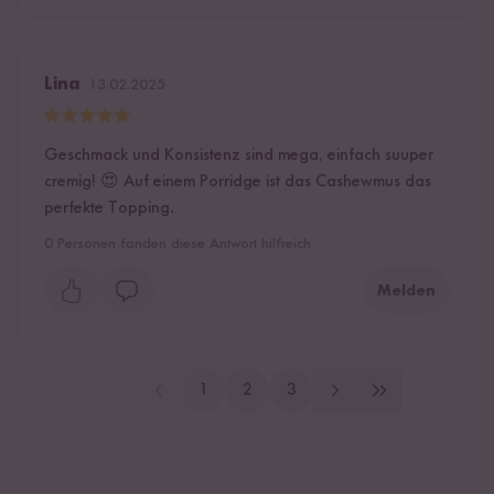
Lina
13.02.2025
Geschmack und Konsistenz sind mega, einfach suuper
cremig! 😍 Auf einem Porridge ist das Cashewmus das
perfekte Topping.
0
Personen fanden diese Antwort hilfreich
Melden
1
2
3