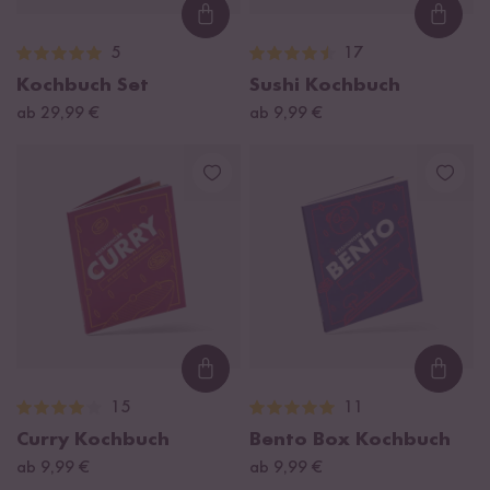
Loading...
Loadi
5
17
Kochbuch Set
Sushi Kochbuch
ab 29,99 €
ab 9,99 €
Loading...
Loadi
15
11
Curry Kochbuch
Bento Box Kochbuch
ab 9,99 €
ab 9,99 €