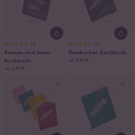
Loading...
Loadi
17
47
Ramen und mehr
Reiskocher Kochbuch
Kochbuch
ab 9,99 €
ab 2,49 €