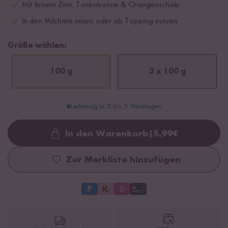
Mit feinem Zimt, Tonkabohne & Orangenschale
In den Milchreis mixen oder als Topping nutzen
Größe wählen:
100 g
3 x 100 g
Lieferung in 3 bis 5 Werktagen
In den Warenkorb
|
5,99
€
Loading...
Zur Merkliste hinzufügen