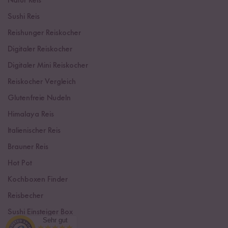
Natur Reis
Sushi Reis
Reishunger Reiskocher
Digitaler Reiskocher
Digitaler Mini Reiskocher
Reiskocher Vergleich
Glutenfreie Nudeln
Himalaya Reis
Italienischer Reis
Brauner Reis
Hot Pot
Kochboxen Finder
Reisbecher
Sushi Einsteiger Box
Sehr gut