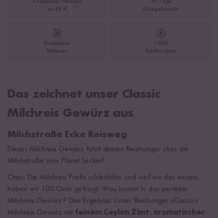
Kostenloser Versand
30 Tage
ab 49 €
Rückgaberecht
Kostenlose
100%
Retouren
Käuferschutz
Das zeichnet unser Classic
Milchreis Gewürz aus
Milchstraße Ecke Reisweg
Dieses Milchreis Gewürz führt deinen Reishunger über die
Milchstraße zum Planet Lecker!
Omis: Die Milchreis Profis schlechthin und weil wir das wissen,
haben wir 100 Omis gefragt: Was kommt in das perfekte
Milchreis Gewürz? Das Ergebnis: Unser Reishunger »Classic«
Milchreis Gewürz mit
feinem Ceylon Zimt
,
aromatischer