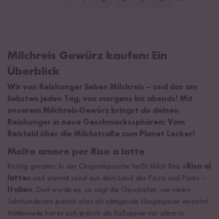
Milchreis Gewürz kaufen: Ein
Überblick
Wir von Reishunger lieben Milchreis – und das am
liebsten jeden Tag, von morgens bis abends! Mit
unserem Milchreis-Gewürz bringst du deinen
Reishunger in neue Geschmackssphären: Vom
Reisfeld über die Milchstraße zum Planet Lecker!
Molto amore per Riso a latte
Richtig geraten: In der Originalsprache heißt Milch Reis
»Riso al
latte«
und stammt somit aus dem Land der Pizza und Pasta –
Italien
. Dort wurde es, so sagt die Geschichte, vor vielen
Jahrhunderten jedoch eher als sättigende Hauptspeise verzehrt.
Mittlerweile hat er sich jedoch als Süßspeise vor allem in