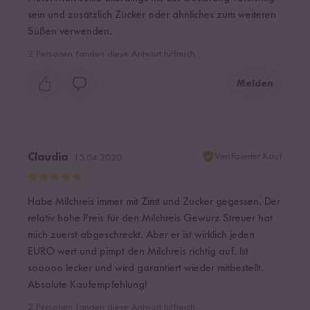
sein und zusätzlich Zucker oder ähnliches zum weiteren
Süßen verwenden.
2
Personen fanden diese Antwort hilfreich
Melden
Verifizierter Kauf
Claudia
15.04.2020
Habe Milchreis immer mit Zimt und Zucker gegessen. Der
relativ hohe Preis für den Milchreis Gewürz Streuer hat
mich zuerst abgeschreckt. Aber er ist wirklich jeden
EURO wert und pimpt den Milchreis richtig auf. Ist
sooooo lecker und wird garantiert wieder mitbestellt.
Absolute Kaufempfehlung!
2
Personen fanden diese Antwort hilfreich