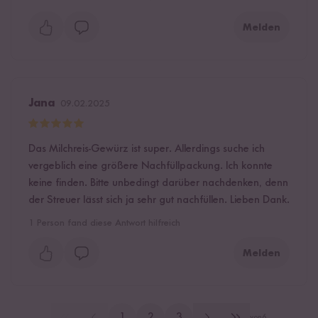
Melden
Jana
09.02.2025
Das Milchreis-Gewürz ist super. Allerdings suche ich
vergeblich eine größere Nachfüllpackung. Ich konnte
keine finden. Bitte unbedingt darüber nachdenken, denn
der Streuer lässt sich ja sehr gut nachfüllen. Lieben Dank.
1
Person fand diese Antwort hilfreich
Melden
1
2
3
von
6