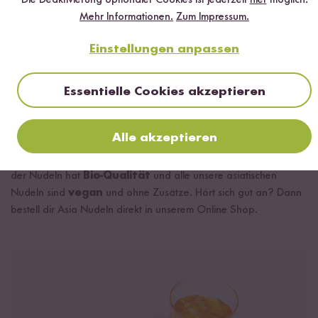
Die Deaktivierung optionaler Cookies ist jederzeit
hier
möglich.
Noodles sind super
vielseitig einsetzbar
und haben die
Mehr Informationen.
Zum Impressum.
unterschiedlichsten Farben, Formen und Aromen
.
Einstellungen anpassen
Unsere Asiatischen Nudeln
Ramen Nudeln, Udon Nudeln, Mie Nudeln und Soba
Nudeln
sind absolute
Klassiker
in der asiatischen Küche.
Essentielle Cookies akzeptieren
Aber auch
Reisnudeln
haben in großen Teilen Asiens einen
hohen Stellenwert
. Die Authentizität unserer Produkte ist uns
Alle akzeptieren
sehr wichtig. Daher sind alle unsere Asia Noodles von hoher
Qualität und haben einen exzellenten Geschmack. Der Großteil
der Nudeln hat
Bio-Qualität
und alle unsere asiatischen
Nudeln sind
vegan
und ohne Zusätze. Hört sich gut an? Dann
bestell dir Asia Nudeln direkt in unserem Online Shop.