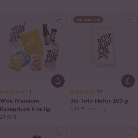
HIGH PROTEIN
Loading...
Loa
11
22
Wok Premium
Bio Tofu Natur
200 g
¹
Rezeptbox
8-teilig
2,19 €
10,95 € / kg
¹
29,99 €