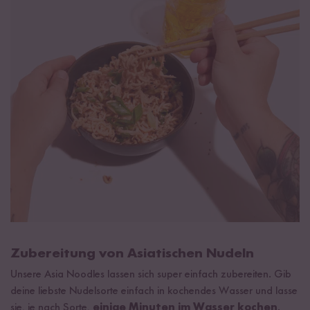
Zubereitung von Asiatischen Nudeln
Unsere Asia Noodles lassen sich super einfach zubereiten. Gib
deine liebste Nudelsorte einfach in kochendes Wasser und lasse
sie, je nach Sorte,
einige Minuten im Wasser kochen
.