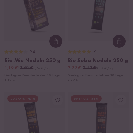
Loading...
Loadi
24
7
Bio Mie Nudeln
250 g
Bio Soba Nudeln
250 g
¹
¹
1,19 €
2,49 €
2,29 €
3,49 €
4,76 € / kg
9,16 € / kg
Niedrigster Preis der letzten 30 Tage:
Niedrigster Preis der letzten 30 Tage:
1,19 €
2,29 €
DU SPARST 43 %
DU SPARST 34 %