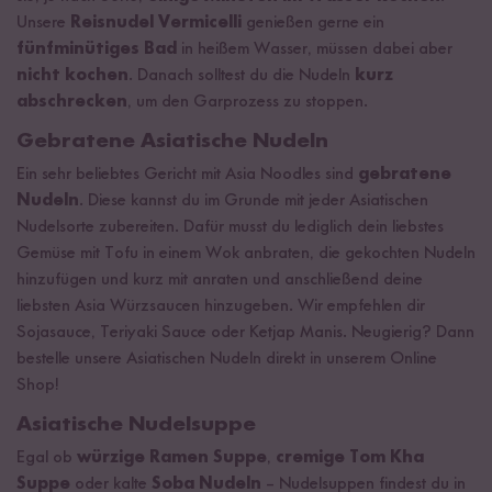
Unsere
Reisnudel Vermicelli
genießen gerne ein
fünfminütiges Bad
in heißem Wasser, müssen dabei aber
nicht kochen
. Danach solltest du die Nudeln
kurz
abschrecken
, um den Garprozess zu stoppen.
Gebratene Asiatische Nudeln
Ein sehr beliebtes Gericht mit Asia Noodles sind
gebratene
Nudeln
. Diese kannst du im Grunde mit jeder Asiatischen
Nudelsorte zubereiten. Dafür musst du lediglich dein liebstes
Gemüse mit Tofu in einem Wok anbraten, die gekochten Nudeln
hinzufügen und kurz mit anraten und anschließend deine
liebsten Asia Würzsaucen hinzugeben. Wir empfehlen dir
Sojasauce, Teriyaki Sauce oder Ketjap Manis. Neugierig? Dann
bestelle unsere Asiatischen Nudeln direkt in unserem Online
Shop!
Asiatische Nudelsuppe
Egal ob
würzige Ramen Suppe
,
cremige Tom Kha
Suppe
oder kalte
Soba Nudeln
– Nudelsuppen findest du in