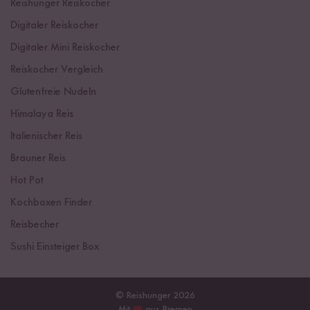
Reishunger Reiskocher
Digitaler Reiskocher
Digitaler Mini Reiskocher
Reiskocher Vergleich
Glutenfreie Nudeln
Himalaya Reis
Italienischer Reis
Brauner Reis
Hot Pot
Kochboxen Finder
Reisbecher
Sushi Einsteiger Box
© Reishunger 2026
Mit
aus Bremen