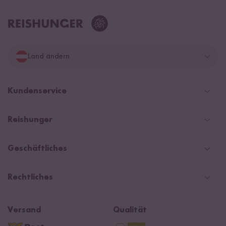
Land ändern
Deutschland
Kundenservice
Schweiz
Help Center und FAQ
Reishunger
Österreich
Versandinformationen
Newsletter
Zahlarten
Niederlande
Geschäftliches
WhatsApp Newsletter
NEU
Gutschein
Social Media Kooperationen
Presse
Rechtliches
Rezepte
Affiliate
Jobs
Reishunger Magazin
Widerrufsrecht
B2B
Navacopah
Versand
Qualität
Kontaktformular
AGB
Reishunger Gutscheine