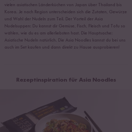
vielen asiatischen Länderküchen von Japan über Thailand bis
Korea. Je nach Region unterscheiden sich die Zutaten, Gewürze
und Wahl der Nudeln zum Teil. Der Vorteil der Asia
Nudelsuppen: Du kannst dir Gemüse, Fisch, Fleisch und Tofu so
wählen, wie du es am allerliebsten hast. Die Hauptsache:
Asiatische Nudeln natürlich. Die Asia Noodles kannst du bei uns
auch im Set kaufen und dann direkt zu Hause ausprobieren!
Rezeptinspiration für Asia Noodles