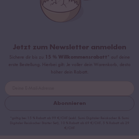
Jetzt zum Newsletter anmelden
Sichere dir bis zu
15 % Willkommensrabatt*
auf deine
erste Bestellung. Hierbei gilt: Je voller dein Warenkorb, desto
höher dein Rabatt.
Abonnieren
*gültig bei 15 % Rabatt ab 99 €/CHF (exkl. Sumi Digitaler Reiskocher & Sumi
Digitaler Reiskocher Starter Set), 10 % Rabatt ab 69 €/CHF, 5 % Rabatt ab 29
€/CHF