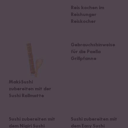
Reis kochen im
Reishunger
Reiskocher
Gebrauchshinweise
für die Paella
Grillpfanne
Maki-Sushi
zubereiten mit der
Sushi Rollmatte
Sushi zubereiten mit
Sushi zubereiten mit
dem Nigiri Sushi
dem Easy Sushi