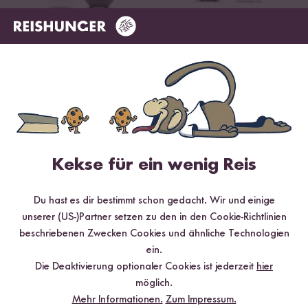
Reis kochen im
Reis kochen im
Digitalen Reishunger
Digitalen Reishunger
Mini Reiskocher
Reiskocher
Kekse für ein wenig Reis
Du hast es dir bestimmt schon gedacht. Wir und einige
Reiszubereitung im
unserer (US-)Partner setzen zu den in den Cookie-Richtlinien
Reishunger
beschriebenen Zwecken Cookies und ähnliche Technologien
Gastronomie
ein.
Reiskocher
Die Deaktivierung optionaler Cookies ist jederzeit
hier
möglich.
Mehr Informationen.
Zum Impressum.