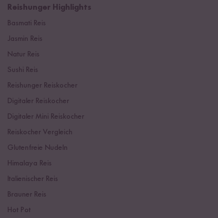
Reishunger Highlights
Basmati Reis
Jasmin Reis
Natur Reis
Sushi Reis
Reishunger Reiskocher
Digitaler Reiskocher
Digitaler Mini Reiskocher
Reiskocher Vergleich
Glutenfreie Nudeln
Himalaya Reis
Italienischer Reis
Brauner Reis
Hot Pot