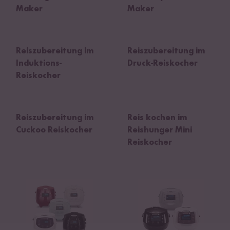
Maker
Maker
Reiszubereitung im
Reiszubereitung im
Induktions-
Druck-Reiskocher
Reiskocher
Reiszubereitung im
Reis kochen im
Cuckoo Reiskocher
Reishunger Mini
Reiskocher