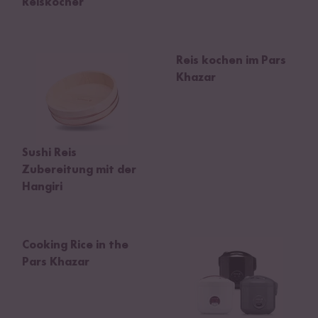
Reiskocher
Reis kochen im Pars
Khazar
Sushi Reis
Zubereitung mit der
Hangiri
Cooking Rice in the
Pars Khazar