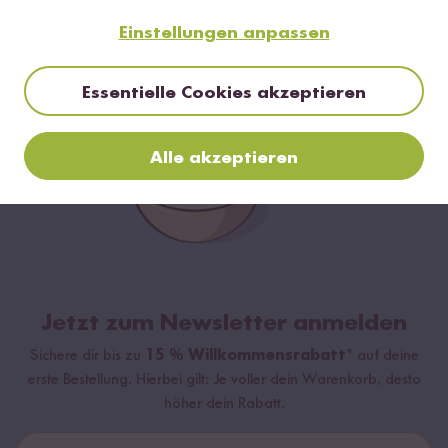
Einstellungen anpassen
Essentielle Cookies akzeptieren
Alle akzeptieren
Jetzt zum Newsletter anmelden
Sichere dir bis zu
15 % Willkommensrabatt*
auf deine
erste Bestellung. Hierbei gilt: Je voller dein Warenkorb, desto
höher dein Rabatt.