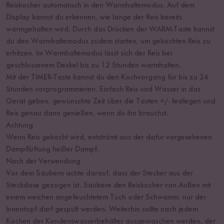
Reiskocher automatisch in den Warmhaltemodus. Auf dem
Display kannst du erkennen, wie lange der Reis bereits
warmgehalten wird. Durch das Drücken der WARM-Taste kannst
du den Warmhaltemodus zudem starten, um gekochten Reis zu
erhitzen. Im Warmhaltemodus lässt sich der Reis bei
geschlossenem Deckel bis zu 12 Stunden warmhalten.
Mit der TIMER-Taste kannst du den Kochvorgang für bis zu 24
Stunden vorprogrammieren. Einfach Reis und Wasser in das
Gerät geben, gewünschte Zeit über die Tasten +/- festlegen und
Reis genau dann genießen, wenn du ihn brauchst.
Achtung
Wenn Reis gekocht wird, entströmt aus der dafür vorgesehenen
Dampflüftung heißer Dampf.
Nach der Verwendung
Vor dem Säubern achte darauf, dass der Stecker aus der
Steckdose gezogen ist. Säubere den Reiskocher von Außen mit
einem weichen angefeuchtetem Tuch oder Schwamm, nur der
Innentopf darf gespült werden. Weiterhin sollte nach jedem
Kochen der Kondenswasserbehälter ausgewaschen werden, der