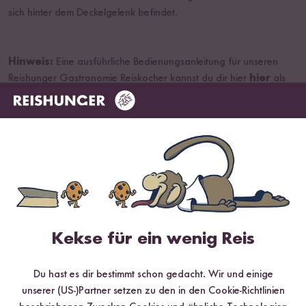
sich hinter dem Deckelgelenk befindet.
Hinweis:
Eine ausführliche Bedienungsanleitung für unseren
Reishunger Gastronomie Reiskocher kannst du dir hier
hier
als
PDF herunterladen.
Kekse für ein wenig Reis
Du hast es dir bestimmt schon gedacht. Wir und einige
unserer (US-)Partner setzen zu den in den Cookie-Richtlinien