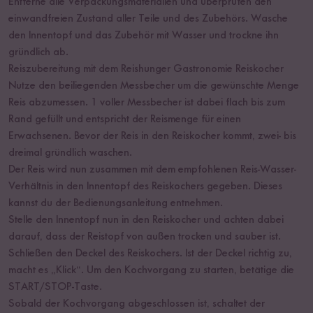
Entferne alle Verpackungsmaterialien und überprüfen den
einwandfreien Zustand aller Teile und des Zubehörs. Wasche
den Innentopf und das Zubehör mit Wasser und trockne ihn
gründlich ab.
Reiszubereitung mit dem Reishunger Gastronomie Reiskocher
Nutze den beiliegenden Messbecher um die gewünschte Menge
Reis abzumessen. 1 voller Messbecher ist dabei flach bis zum
Rand gefüllt und entspricht der Reismenge für einen
Erwachsenen. Bevor der Reis in den Reiskocher kommt, zwei- bis
dreimal gründlich waschen.
Der Reis wird nun zusammen mit dem empfohlenen Reis-Wasser-
Verhältnis in den Innentopf des Reiskochers gegeben. Dieses
kannst du der Bedienungsanleitung entnehmen.
Stelle den Innentopf nun in den Reiskocher und achten dabei
darauf, dass der Reistopf von außen trocken und sauber ist.
Schließen den Deckel des Reiskochers. Ist der Deckel richtig zu,
macht es „Klick“. Um den Kochvorgang zu starten, betätige die
START/STOP-Taste.
Sobald der Kochvorgang abgeschlossen ist, schaltet der