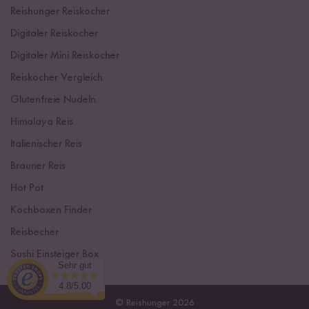
Reishunger Reiskocher
Digitaler Reiskocher
Digitaler Mini Reiskocher
Reiskocher Vergleich
Glutenfreie Nudeln
Himalaya Reis
Italienischer Reis
Brauner Reis
Hot Pot
Kochboxen Finder
Reisbecher
Sushi Einsteiger Box
Sehr gut
4.8/5.00
© Reishunger 2026