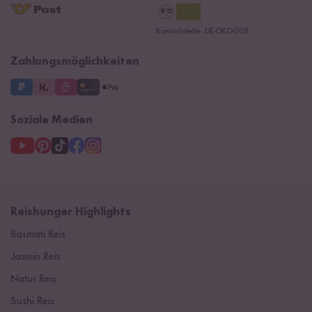
Reishunger Gutscheine
Datenschutzerklärung
Ersatzteile
Kontrollstelle: DE-ÖKO-005
Impressum
Zahlungsmöglichkeiten
Soziale Medien
Reishunger Highlights
Basmati Reis
Jasmin Reis
Natur Reis
Sushi Reis