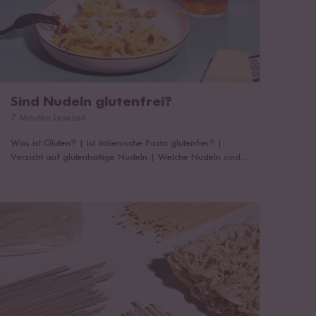
Sind Nudeln glutenfrei?
7 Minuten Lesezeit
Was ist Gluten?
|
Ist italienische Pasta glutenfrei?
|
Verzicht auf glutenhaltige Nudeln
|
Welche Nudeln sind
glutenfrei?
Asiatische Nudelsorten: Ein Überblick