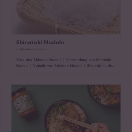
Shirataki Nudeln
2 Minuten Lesezeit
Was sind Shirataki-Nudeln
|
Verwendung von Shirataki-
Nudeln
|
Vorteile von Shirataki-Nudeln
|
Shirataki-Nudeln
und Reis
Miso Ramen selber machen