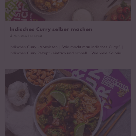
Indisches Curry selber machen
4 Minuten Lesezeit
Indisches Curry - Vorwissen
|
Wie macht man indisches Curry?
|
Indisches Curry Rezept - einfach und schnell
|
Wie viele Kalorien
hat ein indisches Curry?
|
Nice to know
Thai Curry selber machen