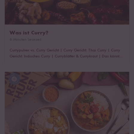
Was ist Curry?
6 Minuten Lesezeit
Currypulver vs. Curry Gericht
|
Curry Gericht: Thai Curry
|
Curry
Gericht: Indisches Curry
|
Curryblätter & Currykraut
|
Das könnte
dich auch interessieren!
Indisches Curry selber machen