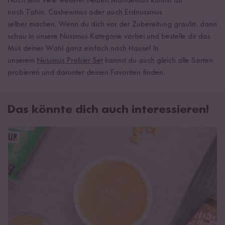
Noch sehr viele weitere! Neben Mandelmus kannst du
noch Tahin, Cashewmus oder auch Erdnussmus
selber machen. Wenn du dich vor der Zubereitung graulst, dann
schau in unsere Nussmus Kategorie vorbei und bestelle dir das
Mus deiner Wahl ganz einfach nach Hause! In
unserem
Nussmus Probier Set
kannst du auch gleich alle Sorten
probieren und darunter deinen Favoriten finden.
Das könnte dich auch interessieren!
Erdnussmus selber machen