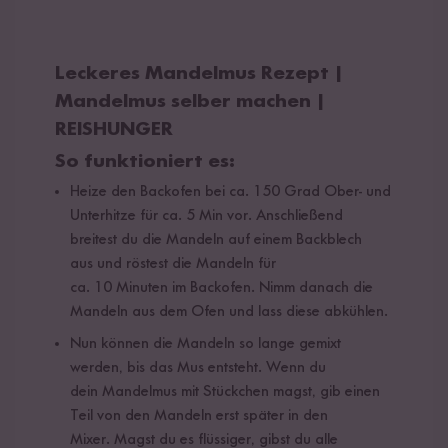
Leckeres Mandelmus Rezept |
Mandelmus selber machen |
REISHUNGER
So funktioniert es:
Heize den Backofen bei ca. 150 Grad Ober- und
Unterhitze für ca. 5 Min vor. Anschließend
breitest du die Mandeln auf einem Backblech
aus und röstest die Mandeln für
ca. 10 Minuten im Backofen. Nimm danach die
Mandeln aus dem Ofen und lass diese abkühlen.
Nun können die Mandeln so lange gemixt
werden, bis das Mus entsteht. Wenn du
dein Mandelmus mit Stückchen magst, gib einen
Teil von den Mandeln erst später in den
Mixer. Magst du es flüssiger, gibst du alle