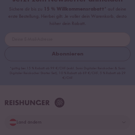
Sichere dir bis zu
15 % Willkommensrabatt*
auf deine
erste Bestellung. Hierbei gilt: Je voller dein Warenkorb, desto
höher dein Rabatt.
Abonnieren
*gültig bei 15 % Rabatt ab 99 €/CHF (exkl. Sumi Digitaler Reiskocher & Sumi
Digitaler Reiskocher Starter Set), 10 % Rabatt ab 69 €/CHF, 5 % Rabatt ab 29
€/CHF
Land ändern