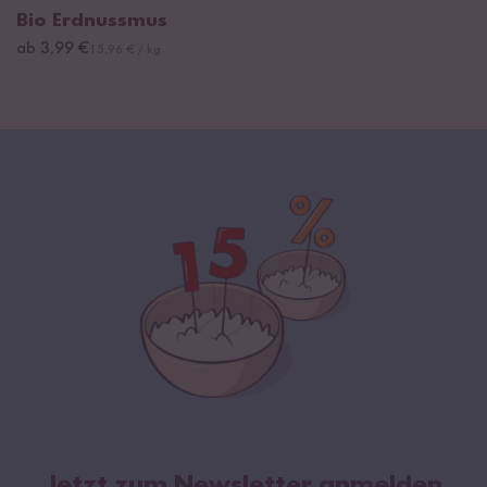
Bio Erdnussmus
ab 3,99 €
15,96 € / kg
Jetzt zum Newsletter anmelden