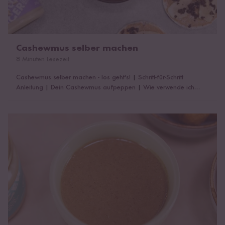
Cashewmus selber machen
8 Minuten Lesezeit
Cashewmus selber machen - los geht's!
|
Schritt-für-Schritt
Anleitung
|
Dein Cashewmus aufpeppen
|
Wie verwende ich
selbstgemachtes Cashewmus?
Tahin selber machen