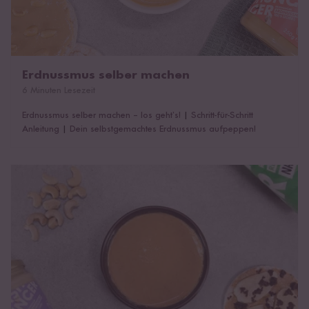
Erdnussmus selber machen
6 Minuten Lesezeit
Erdnussmus selber machen – los geht’s!
|
Schritt-für-Schritt
Anleitung
|
Dein selbstgemachtes Erdnussmus aufpeppen!
Cashewmus selber machen