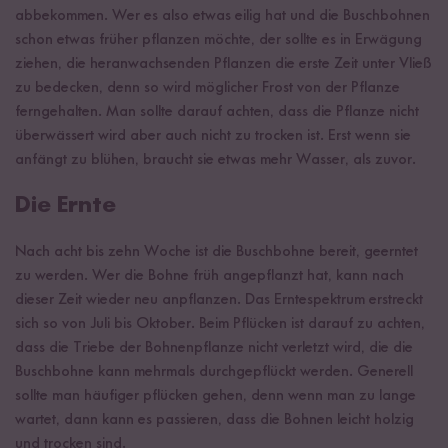
abbekommen. Wer es also etwas eilig hat und die Buschbohnen
schon etwas früher pflanzen möchte, der sollte es in Erwägung
ziehen, die heranwachsenden Pflanzen die erste Zeit unter Vließ
zu bedecken, denn so wird möglicher Frost von der Pflanze
ferngehalten. Man sollte darauf achten, dass die Pflanze nicht
überwässert wird aber auch nicht zu trocken ist. Erst wenn sie
anfängt zu blühen, braucht sie etwas mehr Wasser, als zuvor.
Die Ernte
Nach acht bis zehn Woche ist die Buschbohne bereit, geerntet
zu werden. Wer die Bohne früh angepflanzt hat, kann nach
dieser Zeit wieder neu anpflanzen. Das Erntespektrum erstreckt
sich so von Juli bis Oktober. Beim Pflücken ist darauf zu achten,
dass die Triebe der Bohnenpflanze nicht verletzt wird, die die
Buschbohne kann mehrmals durchgepflückt werden. Generell
sollte man häufiger pflücken gehen, denn wenn man zu lange
wartet, dann kann es passieren, dass die Bohnen leicht holzig
und trocken sind.