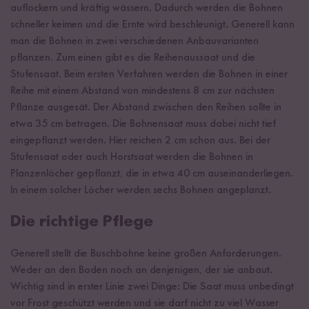
auflockern und kräftig wässern. Dadurch werden die Bohnen
schneller keimen und die Ernte wird beschleunigt. Generell kann
man die Bohnen in zwei verschiedenen Anbauvarianten
pflanzen. Zum einen gibt es die Reihenaussaat und die
Stufensaat. Beim ersten Verfahren werden die Bohnen in einer
Reihe mit einem Abstand von mindestens 8 cm zur nächsten
Pflanze ausgesät. Der Abstand zwischen den Reihen sollte in
etwa 35 cm betragen. Die Bohnensaat muss dabei nicht tief
eingepflanzt werden. Hier reichen 2 cm schon aus. Bei der
Stufensaat oder auch Horstsaat werden die Bohnen in
Planzenlöcher gepflanzt, die in etwa 40 cm auseinanderliegen.
In einem solcher Löcher werden sechs Bohnen angeplanzt.
Die richtige Pflege
Generell stellt die Buschbohne keine großen Anforderungen.
Weder an den Boden noch an denjenigen, der sie anbaut.
Wichtig sind in erster Linie zwei Dinge: Die Saat muss unbedingt
vor Frost geschützt werden und sie darf nicht zu viel Wasser