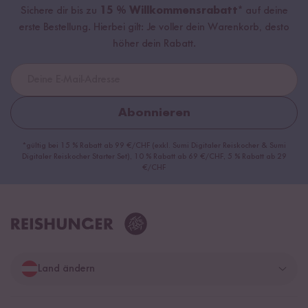
Sichere dir bis zu
15 % Willkommensrabatt*
auf deine
erste Bestellung. Hierbei gilt: Je voller dein Warenkorb, desto
höher dein Rabatt.
Abonnieren
*gültig bei 15 % Rabatt ab 99 €/CHF (exkl. Sumi Digitaler Reiskocher & Sumi
Digitaler Reiskocher Starter Set), 10 % Rabatt ab 69 €/CHF, 5 % Rabatt ab 29
€/CHF
Land ändern