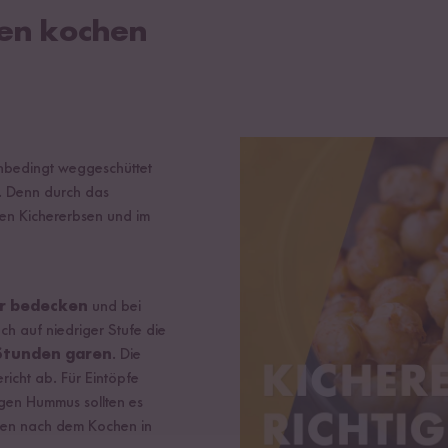
sen kochen
nbedingt weggeschüttet
 Denn durch das
en Kichererbsen und im
r bedecken
und bei
ch auf niedriger Stufe die
Stunden garen
. Die
cht ab. Für Eintöpfe
igen Hummus sollten es
bsen nach dem Kochen in