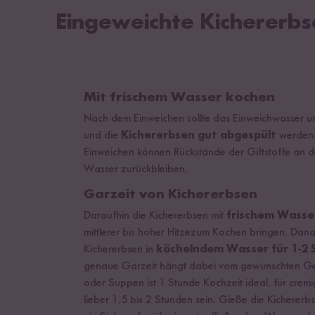
Eingeweichte Kichererb
Mit frischem Wasser kochen
Nach dem Einweichen sollte das Einweichwasser u
und die
Kichererbsen gut abgespült
werden.
Einweichen können Rückstände der Giftstoffe an d
Wasser zurückbleiben.
Garzeit von Kichererbsen
Daraufhin die Kichererbsen mit
frischem Wasse
mittlerer bis hoher Hitzezum Kochen bringen. Dana
Kichererbsen in
köchelndem Wasser für 1-2 
genaue Garzeit hängt dabei vom gewünschten Geri
oder Suppen ist 1 Stunde Kochzeit ideal, für crem
lieber 1,5 bis 2 Stunden sein. Gieße die Kicherer