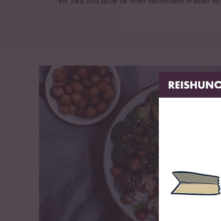
ein Sieb und spüle sie unter fließendem Wasser ab