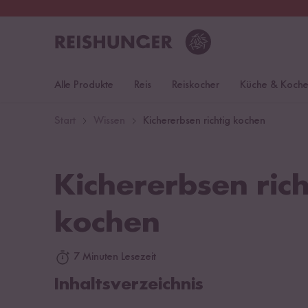
30 Tage
Rückgaberecht
Öst
Alle Produkte
Reis
Reiskocher
Küche & Koch
Start
Wissen
Kichererbsen richtig kochen
Kichererbsen rich
kochen
7 Minuten Lesezeit
Inhaltsverzeichnis