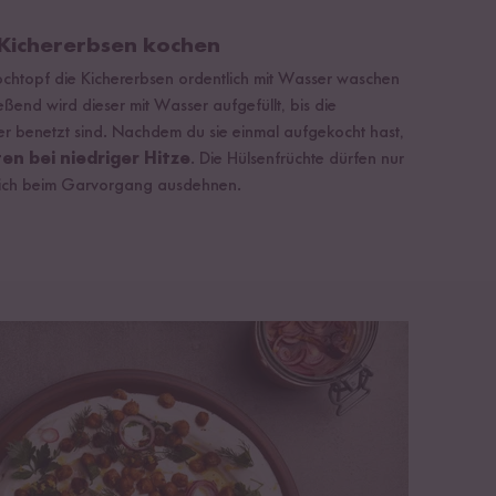
 Kichererbsen kochen
ochtopf die Kichererbsen ordentlich mit Wasser waschen
ßend wird dieser mit Wasser aufgefüllt, bis die
er benetzt sind. Nachdem du sie einmal aufgekocht hast,
en bei niedriger Hitze
. Die Hülsenfrüchte dürfen nur
 sich beim Garvorgang ausdehnen.