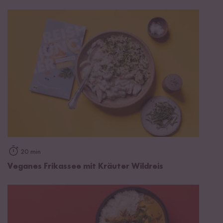
20 min
Veganes Frikassee mit Kräuter Wildreis