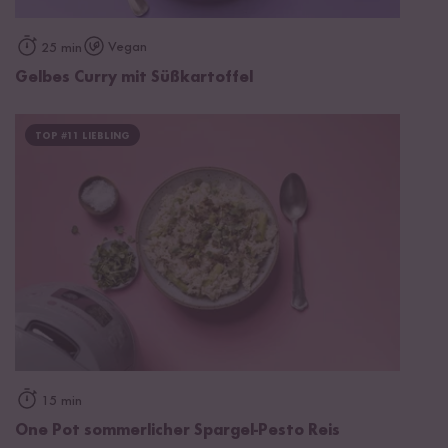
Vegan
25 min
Gelbes Curry mit Süßkartoffel
TOP #11 LIEBLING
15 min
One Pot sommerlicher Spargel-Pesto Reis