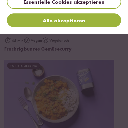
Essentielle Cookies akzeptieren
Alle akzeptieren
Vegan
Vegetarisch
45 min
Fruchtig buntes Gemüsecurry
TOP #15 LIEBLING