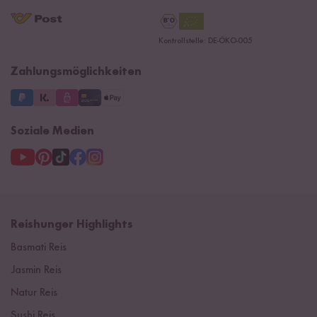
AGB
Reishunger Gutscheine
Datenschutzerklärung
Ersatzteile
Kontrollstelle: DE-ÖKO-005
Impressum
Zahlungsmöglichkeiten
Soziale Medien
Reishunger Highlights
Basmati Reis
Jasmin Reis
Natur Reis
Sushi Reis