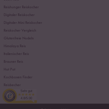
Reishunger Reiskocher
Digitaler Reiskocher
Digitaler Mini Reiskocher
Reiskocher Vergleich
Glutenfreie Nudeln
Himalaya Reis
Italienischer Reis
Brauner Reis
Hot Pot
Kochboxen Finder
Reisbecher
Sehr gut
Sushi Einsteiger Box
4.8/5.00