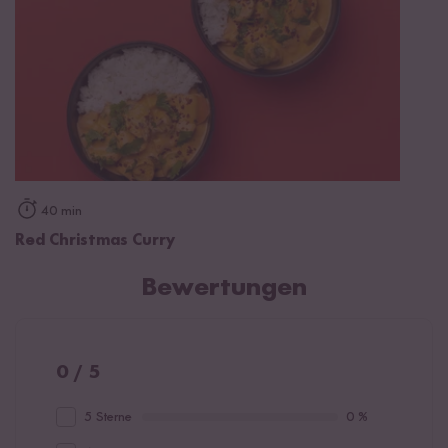
40 min
Red Christmas Curry
Bewertungen
0 / 5
5 Sterne
0 %