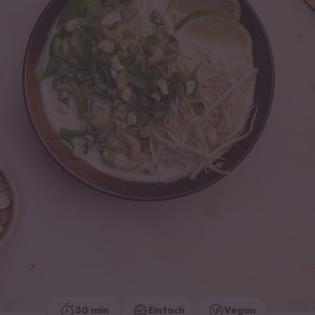
30 min
Einfach
Vegan