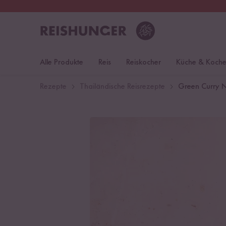
30 Tage
Rückgaberecht
Öst
Alle Produkte
Reis
Reiskocher
Küche & Koch
Rezepte
Thailändische Reisrezepte
Green Curry 