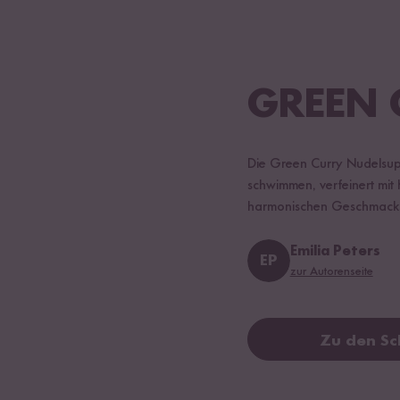
GREEN 
Die Green Curry Nudelsupp
schwimmen, verfeinert mit
harmonischen Geschmackser
Emilia Peters
EP
zur Autorenseite
Zu den Sc