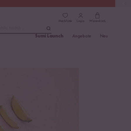
(4.8)
Trusted Shops
Merkliste
Login
Warenkorb
dukt finden ...
Sumi Launch
Angebote
Neu