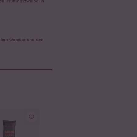
. Frühlingszwiebel in
lichen Gemüse und den