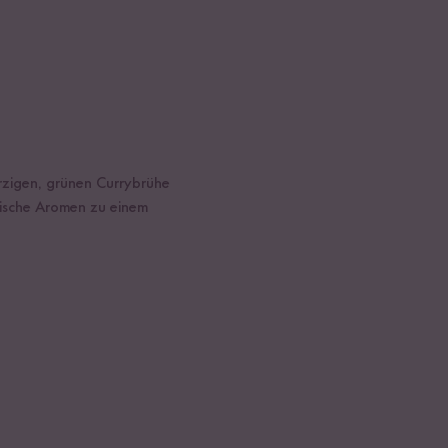
ürzigen, grünen Currybrühe
rische Aromen zu einem