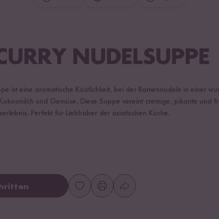
CURRY NUDELSUPPE
e ist eine aromatische Köstlichkeit, bei der Ramennudeln in einer w
 Kokosmilch und Gemüse. Diese Suppe vereint cremige, pikante und f
lebnis. Perfekt für Liebhaber der asiatischen Küche.
hritten