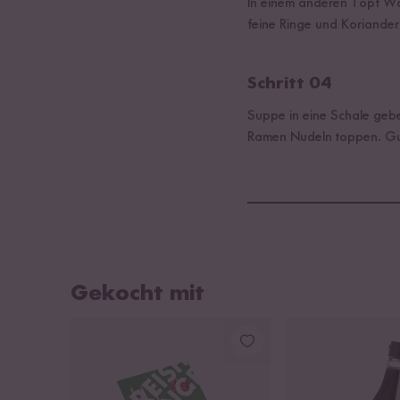
In einem anderen Topf Wa
feine Ringe und Koriande
Schritt 04
Suppe in eine Schale geb
Ramen Nudeln toppen. Gu
Gekocht mit