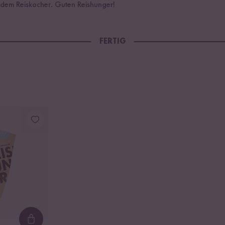
us dem Reiskocher. Guten Reishunger!
FERTIG
Loading...