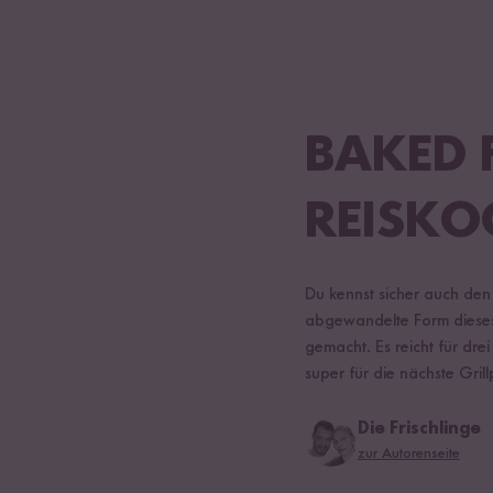
BAKED 
REISKO
Du kennst sicher auch den
abgewandelte Form dieses 
gemacht. Es reicht für drei
super für die nächste Gril
Die Frischlinge
zur Autorenseite