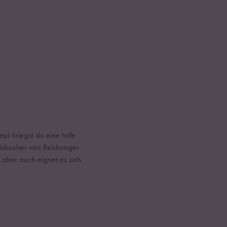
t kriegst du eine tolle
eiskocher von Reishunger
, aber auch eignet es sich