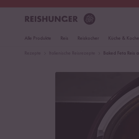
30 Tage
Rückgaberecht
Öst
Alle Produkte
Reis
Reiskocher
Küche & Koch
Rezepte
Italienische Reisrezepte
Baked Feta Reis 