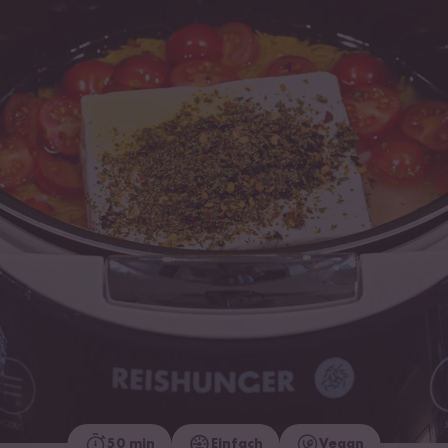
50 min
Einfach
Vegan