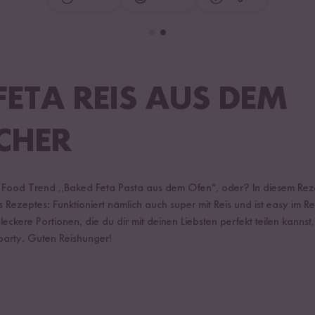
FETA REIS AUS DEM
CHER
 Food Trend ,,Baked Feta Pasta aus dem Ofen", oder? In diesem Rezep
Rezeptes: Funktioniert nämlich auch super mit Reis und ist easy im R
 leckere Portionen, die du dir mit deinen Liebsten perfekt teilen kannst
lparty. Guten Reishunger!