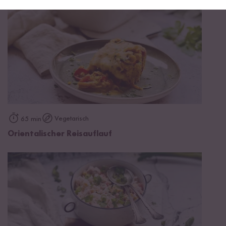
Vegetarisch
65 min
Orientalischer Reisauflauf