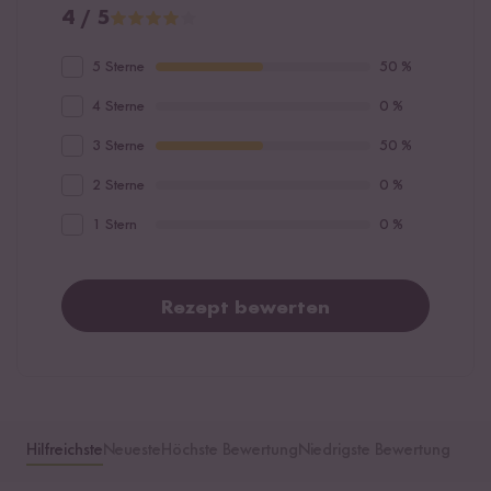
4 / 5
5 Sterne
50 %
4 Sterne
0 %
3 Sterne
50 %
2 Sterne
0 %
1 Stern
0 %
Rezept bewerten
Hilfreichste
Neueste
Höchste Bewertung
Niedrigste Bewertung