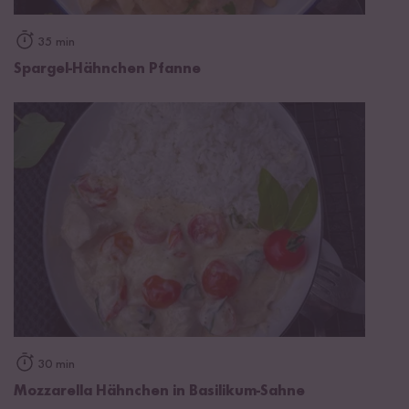
35 min
Spargel-Hähnchen Pfanne
30 min
Mozzarella Hähnchen in Basilikum-Sahne