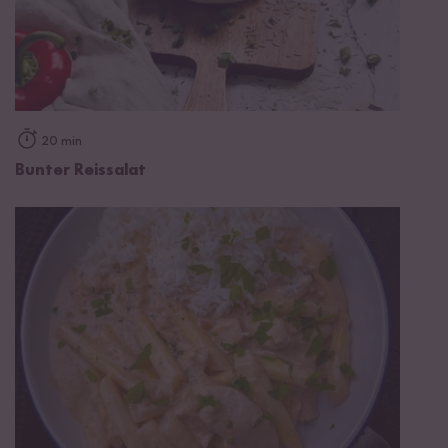
20 min
Bunter Reissalat