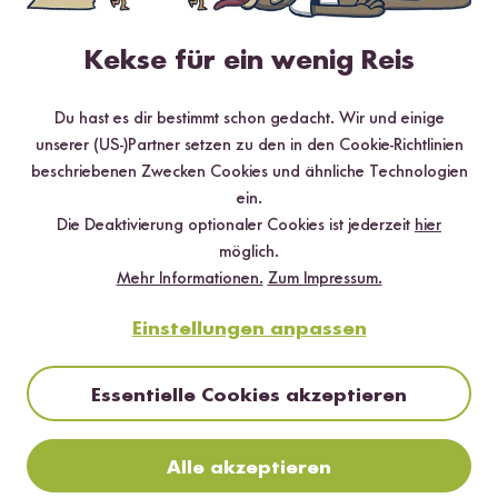
Kekse für ein wenig Reis
Du hast es dir bestimmt schon gedacht. Wir und einige
unserer (US-)Partner setzen zu den in den Cookie-Richtlinien
beschriebenen Zwecken Cookies und ähnliche Technologien
ein.
Die Deaktivierung optionaler Cookies ist jederzeit
hier
möglich.
Mehr Informationen.
Zum Impressum.
Einstellungen anpassen
Vegetarisch
90 min
Tahdig á la Eggs Benedict mit Cashew
Essentielle Cookies akzeptieren
Hollandaise
Alle akzeptieren