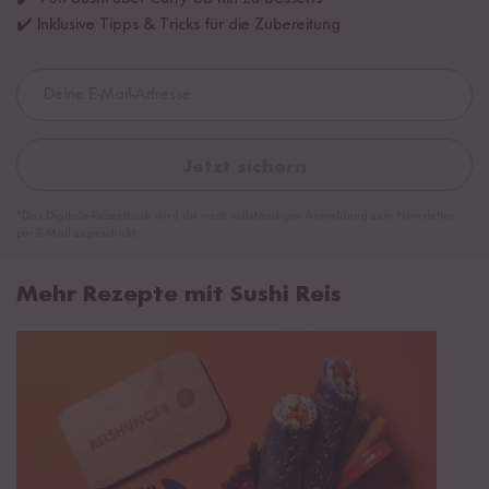
✔️ Inklusive Tipps & Tricks für die Zubereitung
Jetzt sichern
*Das Digitale Rezeptbuch wird dir nach vollständiger Anmeldung zum Newsletter
per E-Mail zugeschickt.
Mehr Rezepte mit Sushi Reis