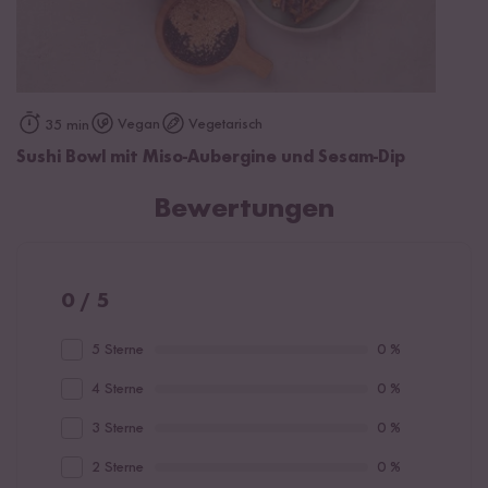
Vegan
Vegetarisch
35 min
Sushi Bowl mit Miso-Aubergine und Sesam-Dip
Bewertungen
0 / 5
5 Sterne
0 %
4 Sterne
0 %
3 Sterne
0 %
2 Sterne
0 %