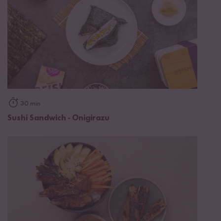
30 min
Sushi Sandwich - Onigirazu