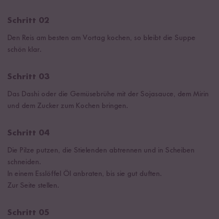
Schritt 02
Den Reis am besten am Vortag kochen, so bleibt die Suppe
schön klar.
Schritt 03
Das Dashi oder die Gemüsebrühe mit der Sojasauce, dem Mirin
und dem Zucker zum Kochen bringen.
Schritt 04
Die Pilze putzen, die Stielenden abtrennen und in Scheiben
schneiden.
In einem Esslöffel Öl anbraten, bis sie gut duften.
Zur Seite stellen.
Schritt 05