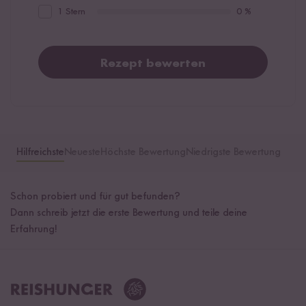
1 Stern
0 %
Rezept bewerten
Hilfreichste
Neueste
Höchste Bewertung
Niedrigste Bewertung
Schon probiert und für gut befunden?
Dann schreib jetzt die erste Bewertung und teile deine
Erfahrung!