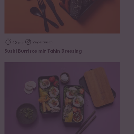
Vegetarisch
45 min
Sushi Burritos mit Tahin Dressing