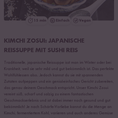
15 min
Einfach
Vegan
KIMCHI ZOSUI: JAPANISCHE
REISSUPPE MIT SUSHI REIS
Traditionelle, japanische Reissuppe isst man im Winter oder bei
Krankheit, weil sie sehr mild und gut bekömmlich ist. Das perfekte
Wohlfühlessen also. Jedoch kannst du sie mit spannenden
Zutaten aufpeppen und ein genial-einfaches Gericht zubereiten,
das genau deinem Geschmack entspricht. Unser Kimchi Zosui
vereint süß, scharf und salzig zu einem fantastischen
Geschmackserlebnis und ist dabei immer noch gesund und gut
bekömmlich! Je nach Schärfe-Vorliebe kannst du die Menge an
Kimchi, fermentiertem Kohl, variieren und auch anderes Gemüse