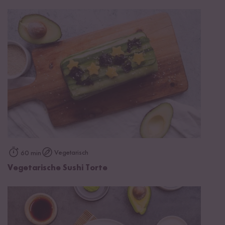
Vegetarisch
60 min
Vegetarische Sushi Torte