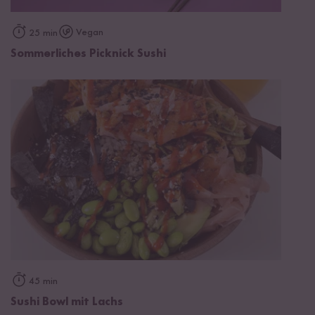
Vegan
25 min
Sommerliches Picknick Sushi
45 min
Sushi Bowl mit Lachs