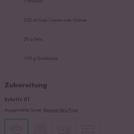
1
Brokkoli
250
ml Soja Cuisine oder Sahne
50
g Feta
100
g Gratinkäse
Zubereitung
Schritt 01
Ausgewählte Sorte:
Basmati Reis Pusa