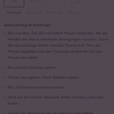
Kochtopf
Reiskocher
Mikrowelle
Dämpfer
Zubereitung im Kochtopf:
Reis waschen. Den Reis mit kaltem Wasser bedecken. Mit den
Händen den Reis in kreisenden Bewegungen waschen. Durch
die überschüssige Stärke wird das Wasser trüb. Nun das
Wasser abgießen und den Vorgang wiederholen bis das
Wasser klar bleibt.
Reis in einen Kochtopf geben.
Wasser dazugeben. Nach Belieben salzen.
Reis 10 Minuten einweichen lassen.
Herd auf die höchste Hitzestufe stellen und Reis aufkochen
lassen.
Sobald das Wasser kocht, den Herd auf die mittlere