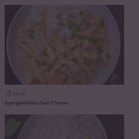
35 min
Spargel-Hähnchen Pfanne