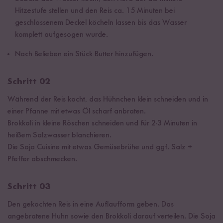
Hitzestufe stellen und den Reis ca. 15 Minuten bei
geschlossenem Deckel köcheln lassen bis das Wasser
komplett aufgesogen wurde.
Nach Belieben ein Stück Butter hinzufügen.
Schritt 02
Während der Reis kocht, das Hühnchen klein schneiden und in
einer Pfanne mit etwas Öl scharf anbraten.
Brokkoli in kleine Röschen schneiden und für 2-3 Minuten in
heißem Salzwasser blanchieren.
Die Soja Cuisine mit etwas Gemüsebrühe und ggf. Salz +
Pfeffer abschmecken.
Schritt 03
Den gekochten Reis in eine Auflaufform geben. Das
angebratene Huhn sowie den Brokkoli darauf verteilen. Die Soja