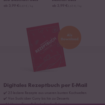
ab 3,99 €
ab 3,99 €
6,65 € / kg
6,65 € / kg
Digitales Rezeptbuch per E-Mail
✔️ 25 leckere Rezepte aus unseren bunten Kochwelten
✔️ Von Sushi über Curry bis hin zu Desserts
✔️ Inklusive Tipps & Tricks für die Zubereitung