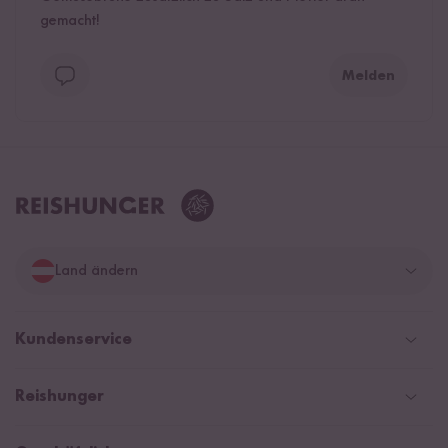
gemacht!
Melden
Land ändern
Deutschland
Kundenservice
Schweiz
Help Center und FAQ
Reishunger
Österreich
Versandinformationen
Newsletter