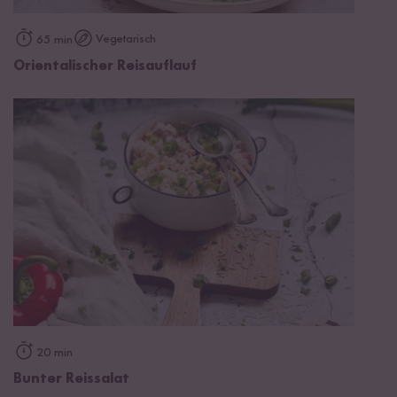
Vegetarisch
65 min
Orientalischer Reisauflauf
20 min
Bunter Reissalat