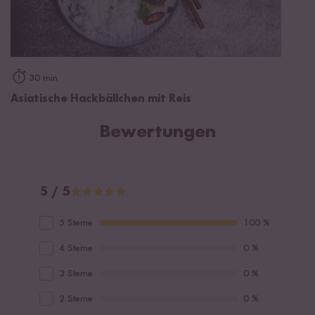
30 min
Asiatische Hackbällchen mit Reis
Bewertungen
5 / 5
5 Sterne
100 %
4 Sterne
0 %
3 Sterne
0 %
2 Sterne
0 %