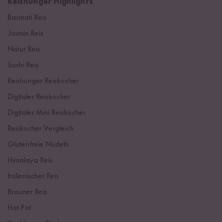
Reishunger Highlights
Basmati Reis
Jasmin Reis
Natur Reis
Sushi Reis
Reishunger Reiskocher
Digitaler Reiskocher
Digitaler Mini Reiskocher
Reiskocher Vergleich
Glutenfreie Nudeln
Himalaya Reis
Italienischer Reis
Brauner Reis
Hot Pot