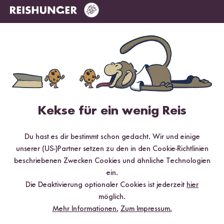
Jetzt sichern
*Das Digitale Rezeptbuch wird dir nach vollständiger Anmeldung zum Newsletter
per E-Mail zugeschickt.
Kekse für ein wenig Reis
Mehr Rezepte mit Basmati Reis Pusa
Du hast es dir bestimmt schon gedacht. Wir und einige
unserer (US-)Partner setzen zu den in den Cookie-Richtlinien
beschriebenen Zwecken Cookies und ähnliche Technologien
ein.
Die Deaktivierung optionaler Cookies ist jederzeit
hier
möglich.
Mehr Informationen.
Zum Impressum.