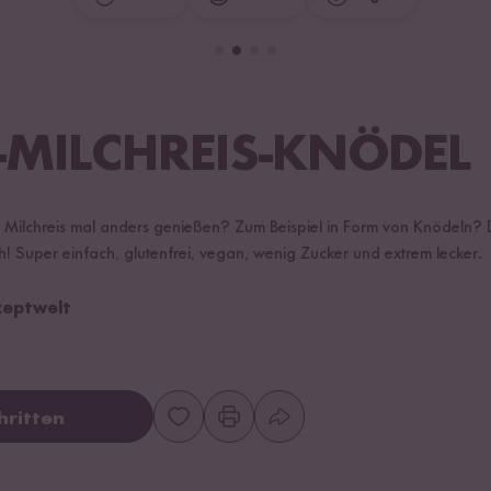
MILCHREIS-KNÖDEL
en Milchreis mal anders genießen? Zum Beispiel in Form von Knödeln?
ch! Super einfach, glutenfrei, vegan, wenig Zucker und extrem lecker.
zeptwelt
hritten