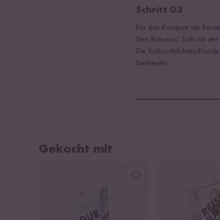
Schritt 03
Für das Kompott die Kern
Den Rotwein/ Saft mit der
Die Kokos-Milchreis-Knöd
bestreuen.
Gekocht mit