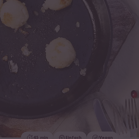
45 min
Einfach
Vegan