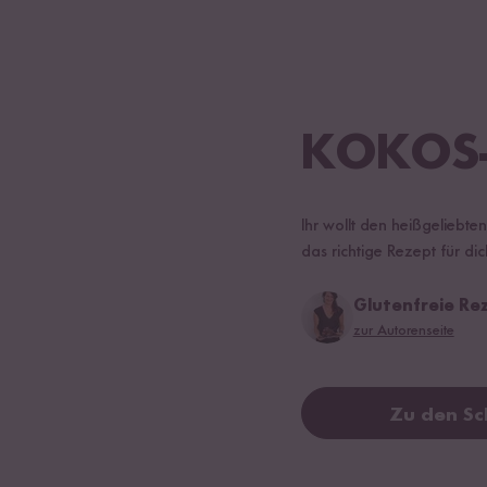
KOKOS-
Ihr wollt den heißgeliebt
das richtige Rezept für di
Glutenfreie Re
zur Autorenseite
Zu den Sc