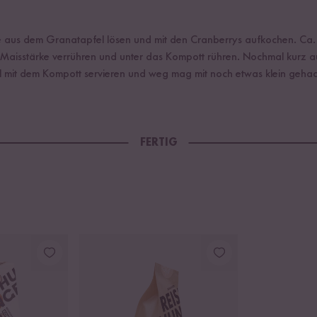
e aus dem Granatapfel lösen und mit den Cranberrys aufkochen. Ca.1
 Maisstärke verrühren und unter das Kompott rühren. Nochmal kurz a
el mit dem Kompott servieren und weg mag mit noch etwas klein geh
FERTIG