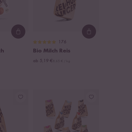
Loading...
Loading...
176
ch
Bio Milch Reis
ab 5,19 €
8,65 € / kg