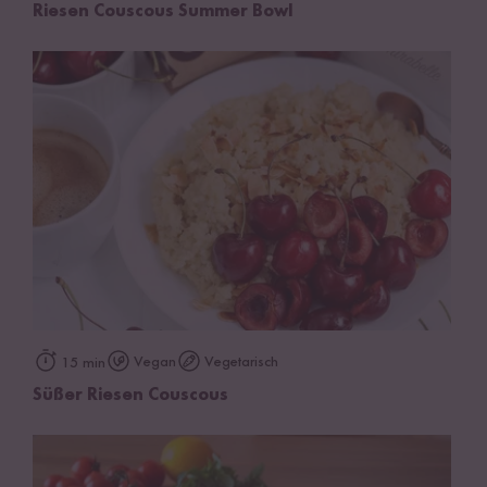
Riesen Couscous Summer Bowl
Vegan
Vegetarisch
15 min
Süßer Riesen Couscous