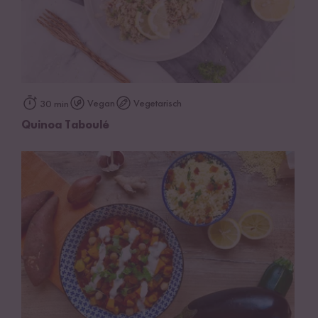
Vegan
Vegetarisch
30 min
Quinoa Taboulé