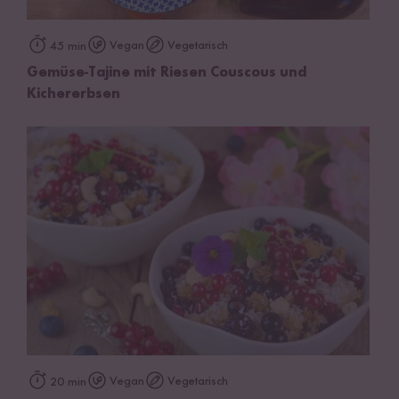
Vegan
Vegetarisch
45 min
Gemüse-Tajine mit Riesen Couscous und
Kichererbsen
Vegan
Vegetarisch
20 min