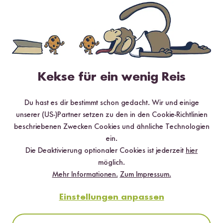
Vegetarisch
Vegan
20 min
Couscous mit Aprikosen & Granatapfelkernen
Kekse für ein wenig Reis
Du hast es dir bestimmt schon gedacht. Wir und einige
unserer (US-)Partner setzen zu den in den Cookie-Richtlinien
beschriebenen Zwecken Cookies und ähnliche Technologien
ein.
Die Deaktivierung optionaler Cookies ist jederzeit
hier
möglich.
Mehr Informationen.
Zum Impressum.
Einstellungen anpassen
Vegan
Vegetarisch
Glutenfrei
40 min