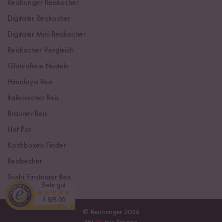
Reishunger Reiskocher
Digitaler Reiskocher
Digitaler Mini Reiskocher
Reiskocher Vergleich
Glutenfreie Nudeln
Himalaya Reis
Italienischer Reis
Brauner Reis
Hot Pot
Kochboxen Finder
Reisbecher
Sushi Einsteiger Box
Sehr gut
4.8/5.00
© Reishunger 2026
Mit
aus Bremen