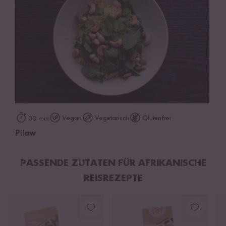
Vegan
Vegetarisch
Glutenfrei
30 min
Pilaw
PASSENDE ZUTATEN FÜR AFRIKANISCHE
REISREZEPTE