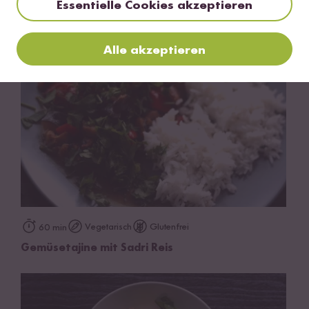
Essentielle Cookies akzeptieren
Gemüse in Erdnuss-Sauce
Alle akzeptieren
Vegetarisch
Glutenfrei
60 min
Gemüsetajine mit Sadri Reis