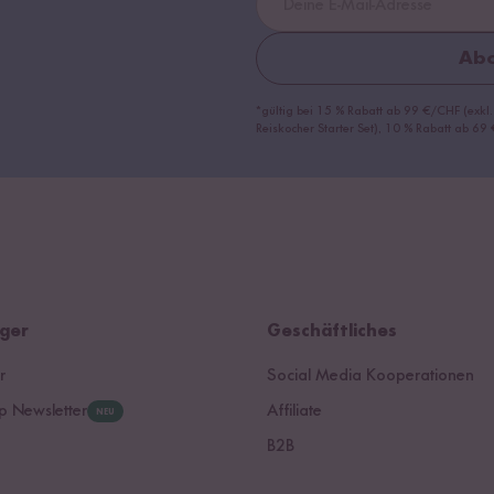
Abo
*gültig bei 15 % Rabatt ab 99 €/CHF (exkl.
Reiskocher Starter Set), 10 % Rabatt ab 6
ger
Geschäftliches
r
Social Media Kooperationen
 Newsletter
Affiliate
NEU
B2B