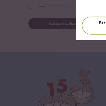
1 Stern
Ess
Bewerte dieses Produkt