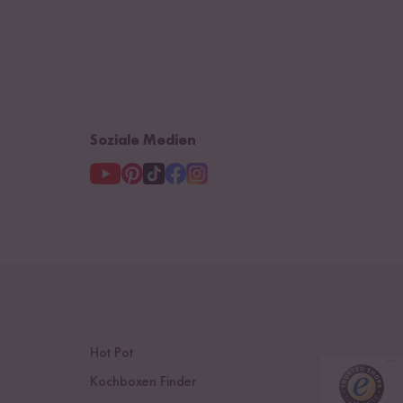
Soziale Medien
Hot Pot
Kochboxen Finder