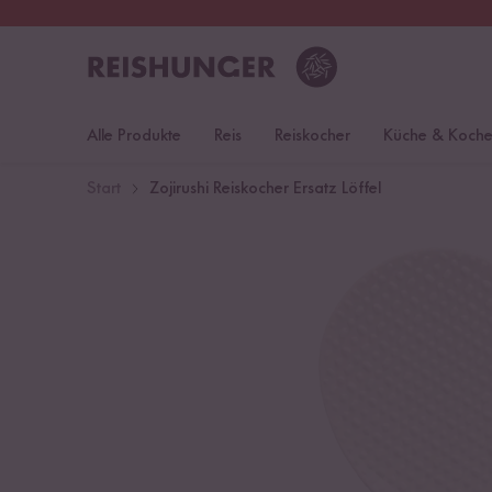
30 Tage
Rückgaberecht
Öst
Alle Produkte
Reis
Reiskocher
Küche & Koch
Start
Zojirushi Reiskocher Ersatz Löffel