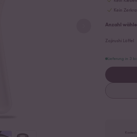
Kein Klebe
Kein Zerkra
Anzahl wähle
Zojirushi Löffel
Lieferung in 3 b
Kostenl