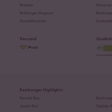
Rezepte
Navacop
Reishunger Magazin
Reishunge
Kontaktformular
Ersatzteil
Versand
Qualitä
Kontrollstel
Reishunger Highlights
Basmati Reis
Reishunge
Jasmin Reis
Digitaler 