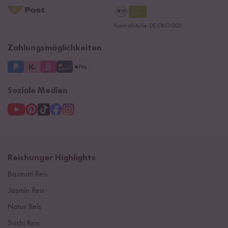
AGB
Reishunger Gutscheine
Datenschutzerklärung
Ersatzteile
Kontrollstelle: DE-ÖKO-005
Impressum
Zahlungsmöglichkeiten
Soziale Medien
Reishunger Highlights
Basmati Reis
Jasmin Reis
Natur Reis
Sushi Reis