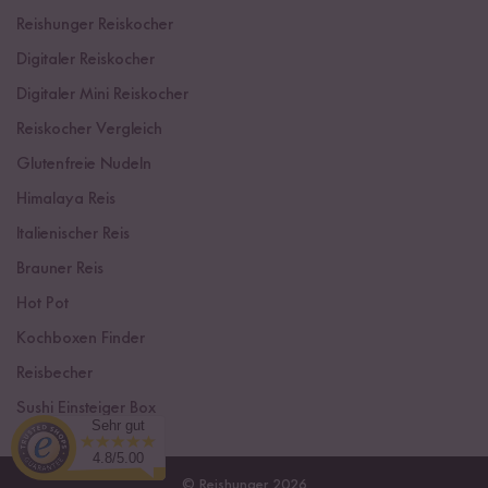
Reishunger Reiskocher
Digitaler Reiskocher
Digitaler Mini Reiskocher
Reiskocher Vergleich
Glutenfreie Nudeln
Himalaya Reis
Italienischer Reis
Brauner Reis
Hot Pot
Kochboxen Finder
Reisbecher
Sushi Einsteiger Box
Sehr gut
4.8/5.00
© Reishunger 2026