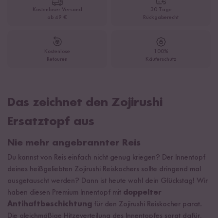
Kostenloser Versand
30 Tage
ab 49 €
Rückgaberecht
Kostenlose
100%
Retouren
Käuferschutz
Das zeichnet den Zojirushi
Ersatztopf aus
Nie mehr angebrannter Reis
Du kannst von Reis einfach nicht genug kriegen? Der Innentopf
deines heißgeliebten Zojirushi Reiskochers sollte dringend mal
ausgetauscht werden? Dann ist heute wohl dein Glückstag! Wir
haben diesen Premium Innentopf mit
doppelter
Antihaftbeschichtung
für den Zojirushi Reiskocher parat.
Die gleichmäßige Hitzeverteilung des Innentopfes sorgt dafür,