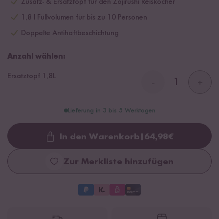
Zusatz- & Ersatztopf für den Zojirushi Reiskocher
1,8 l Füllvolumen für bis zu 10 Personen
Doppelte Antihaftbeschichtung
Anzahl wählen:
Ersatztopf 1,8L
-
+
Lieferung in 3 bis 5 Werktagen
In den Warenkorb
|
64,98
€
Loading...
Zur Merkliste hinzufügen