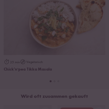
Bedienungsanleitung als PDF herunterladen
Reis-Wasser Tabelle als PDF herunterladen
Garantiebedingungen
Vegetarisch
25 min
Chick’n‘pea Tikka Masala
Wird oft zusammen gekauft