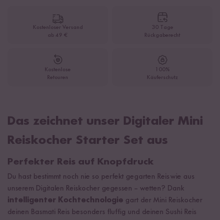
Kostenloser Versand
30 Tage
ab 49 €
Rückgaberecht
Kostenlose
100%
Retouren
Käuferschutz
Das zeichnet unser Digitaler Mini
Reiskocher Starter Set aus
Perfekter Reis auf Knopfdruck
Du hast bestimmt noch nie so perfekt gegarten Reis wie aus
unserem Digitalen Reiskocher gegessen – wetten? Dank
intelligenter Kochtechnologie
gart der Mini Reiskocher
deinen Basmati Reis besonders fluffig und deinen Sushi Reis