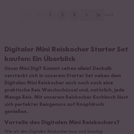
1
2
3
von
29
Digitaler Mini Reiskocher Starter Set
kaufen: Ein Überblick
Unser Mini Digi? Kommt selten allein! Deshalb
versteckt sich in unserem Starter Set neben dem
Digitalen Mini Reiskocher auch noch noch eine
praktische Reis Waschschüssel und, natürlich, jede
Menge Reis. Mit unserem Reiskocher Kochbuch lässt
sich perfekter Reisgenuss auf Knopfdruck
genießen.
Vorteile des Digitalen Mini Reiskochers?
Wie wir den Digitalen Reiskocher kurz und knackig