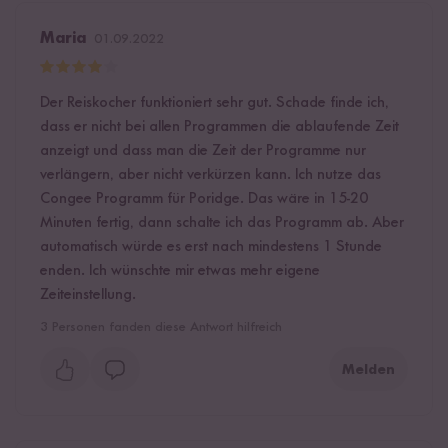
Maria
01.09.2022
Der Reiskocher funktioniert sehr gut. Schade finde ich,
dass er nicht bei allen Programmen die ablaufende Zeit
anzeigt und dass man die Zeit der Programme nur
verlängern, aber nicht verkürzen kann. Ich nutze das
Congee Programm für Poridge. Das wäre in 15-20
Minuten fertig, dann schalte ich das Programm ab. Aber
automatisch würde es erst nach mindestens 1 Stunde
enden. Ich wünschte mir etwas mehr eigene
Zeiteinstellung.
3
Personen fanden diese Antwort hilfreich
Melden