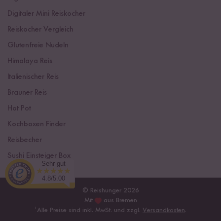
Digitaler Mini Reiskocher
Reiskocher Vergleich
Glutenfreie Nudeln
Himalaya Reis
Italienischer Reis
Brauner Reis
Hot Pot
Kochboxen Finder
Reisbecher
Sushi Einsteiger Box
Sehr gut
4.8/5.00
© Reishunger 2026
Mit
aus Bremen
¹
Alle Preise sind inkl. MwSt. und zzgl.
Versandkosten
.