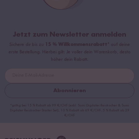
Jetzt zum Newsletter anmelden
Sichere dir bis zu
15 % Willkommensrabatt*
auf deine
erste Bestellung. Hierbei gilt: Je voller dein Warenkorb, desto
höher dein Rabatt.
Abonnieren
*gültig bei 15 % Rabatt ab 99 €/CHF (exkl. Sumi Digitaler Reiskocher & Sumi
Digitaler Reiskocher Starter Set), 10 % Rabatt ab 69 €/CHF, 5 % Rabatt ab 29
€/CHF