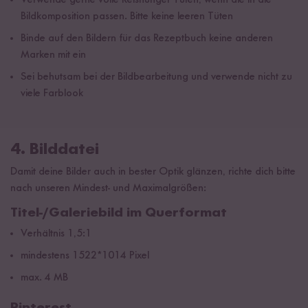
Verwende gerne volle Reishunger Tüten, wenn die in die
Bildkomposition passen. Bitte keine leeren Tüten
Binde auf den Bildern für das Rezeptbuch keine anderen
Marken mit ein
Sei behutsam bei der Bildbearbeitung und verwende nicht zu
viele Farblook
4. Bilddatei
Damit deine Bilder auch in bester Optik glänzen, richte dich bitte
nach unseren Mindest- und Maximalgrößen:
Titel-/Galeriebild im Querformat
Verhältnis 1,5:1
mindestens 1522*1014 Pixel
max. 4 MB