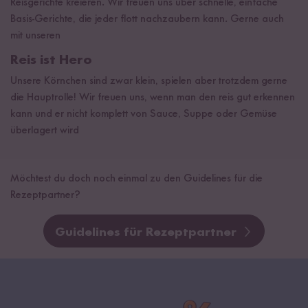
Reisgerichte kreieren. Wir freuen uns über schnelle, einfache
Basis-Gerichte, die jeder flott nachzaubern kann. Gerne auch
mit unseren
Reis ist Hero
Unsere Körnchen sind zwar klein, spielen aber trotzdem gerne
die Hauptrolle! Wir freuen uns, wenn man den reis gut erkennen
kann und er nicht komplett von Sauce, Suppe oder Gemüse
überlagert wird
Möchtest du doch noch einmal zu den Guidelines für die
Rezeptpartner?
Guidelines für Rezeptpartner