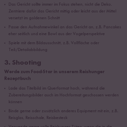
Das Gericht sollte immer im Fokus stehen, nicht die Deko.
Zentriere dafür das Gericht mittig oder leicht aus der Mittel
versetzt im goldenen Schnitt
Passe den Aufnahmewinkel an das Gericht an, z.B. Pancakes
eher seitlich und eine Bowl aus der Vogelperspektive
Spiele mit dem Bildausschnitt, z.B. Vollfläche oder
Teil-/Detailabbildung
3. Shooting
Werde zum Food-Star in unserem Reishunger
Rezeptbuch
Lade das Titelbild im Querformat hoch, während die
Zubereitungsbilder auch im Hochformat geschossen werden
können
Binde gerne oder zusätzlich anderes Equipment mit ein, z.B.
Reisglas, Reisschale, Reisbesteck