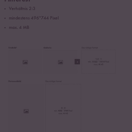
Pinterest
Verhältnis 2:3
mindestens 496*744 Pixel
max. 4 MB