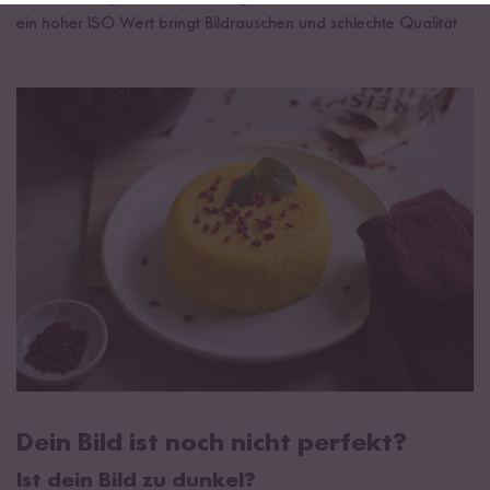
ein hoher ISO Wert bringt Bildrauschen und schlechte Qualität
Dein Bild ist noch nicht perfekt?
Ist dein Bild zu dunkel?