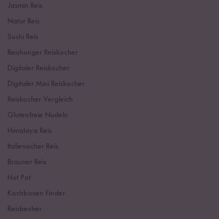
Jasmin Reis
Natur Reis
Sushi Reis
Reishunger Reiskocher
Digitaler Reiskocher
Digitaler Mini Reiskocher
Reiskocher Vergleich
Glutenfreie Nudeln
Himalaya Reis
Italienischer Reis
Brauner Reis
Hot Pot
Kochboxen Finder
Reisbecher