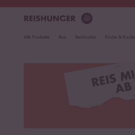
30 Tage
Rückgaberecht
Öst
Alle Produkte
Reis
Reiskocher
Küche & Koch