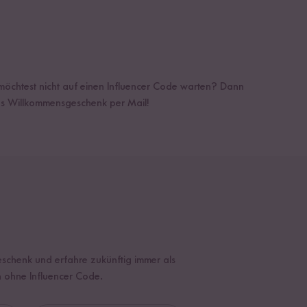
möchtest nicht auf einen Influencer Code warten? Dann
das Willkommensgeschenk per Mail!
?
schenk und erfahre zukünftig immer als
h ohne Influencer Code.