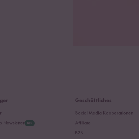
ger
Geschäftliches
r
Social Media Kooperationen
 Newsletter
Affiliate
NEU
B2B