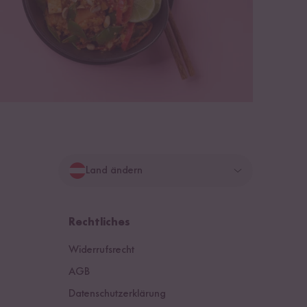
Land ändern
Deutschland
Rechtliches
Schweiz
Widerrufsrecht
Österreich
AGB
Datenschutzerklärung
Niederlande