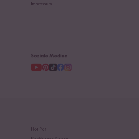
Impressum
Soziale Medien
Hot Pot