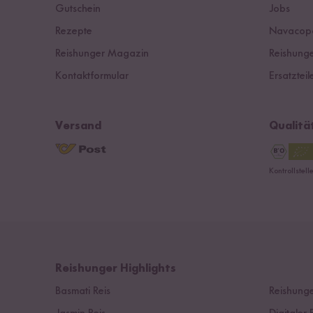
Gutschein
Jobs
Rezepte
Navacop
Reishunger Magazin
Reishunge
Kontaktformular
Ersatzteil
Versand
Qualitä
Kontrollstel
Reishunger Highlights
Basmati Reis
Reishunge