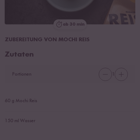
ab 30 min
ZUBEREITUNG VON MOCHI REIS
Zutaten
Portionen
1
60
g Mochi Reis
150
ml Wasser