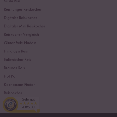
Sushi Reis
Reishunger Reiskocher
Digitaler Reiskocher
Digitaler Mini Reiskocher
Reiskocher Vergleich
Glutenfreie Nudeln
Himalaya Reis
Italienischer Reis
Brauner Reis
Hot Pot
Kochboxen Finder
Reisbecher
Sehr gut
Sushi Einsteiger Box
4.8/5.00