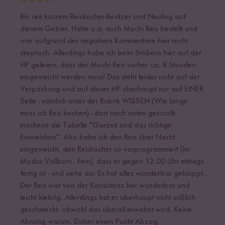
Bin seit kurzem Reiskocher-Besitzer und Neuling auf
diesem Gebiet. Hatte u.a. auch Mochi Reis bestellt und
war aufgrund der negativen Kommentare hier recht
skeptisch. Allerdings habe ich beim Stöbern hier auf der
HP gelesen, dass der Mochi Reis vorher ca. 8 Stunden
eingeweicht werden muss! Das steht leider nicht auf der
Verpackung und auf dieser HP überhaupt nur auf EINER
Seite - nämlich unter der Rubrik WISSEN (Wie lange
muss ich Reis kochen) - dort nach unten gescrollt,
erscheint die Tabelle "Garzeit und das richtige
Einweichen". Also habe ich den Reis über Nacht
eingeweicht, den Reiskocher so vorprogrammiert (im
Modus Vollkorn - Fein), dass er gegen 12.00 Uhr mittags
fertig ist - und siehe da: Es hat alles wunderbar geklappt.
Der Reis war von der Konsistenz her wunderbar und
leicht klebrig. Allerdings hat er überhaupt nicht süßlich
geschmeckt, obwohl das überall erwähnt wird. Keine
Ahnung warum. Daher einen Punkt Abzug.