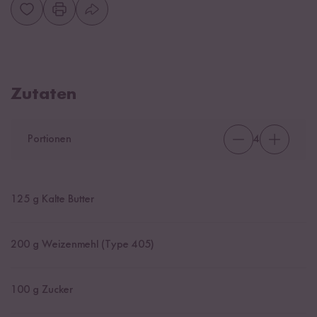
Zutaten
Portionen
4
125
g Kalte Butter
200
g Weizenmehl (Type 405)
100
g Zucker