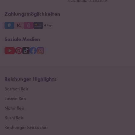
Ersatzteile
Kontrollstelle: DE-ÖKO-005
Impressum
Zahlungsmöglichkeiten
Soziale Medien
Reishunger Highlights
Basmati Reis
Jasmin Reis
Natur Reis
Sushi Reis
Reishunger Reiskocher