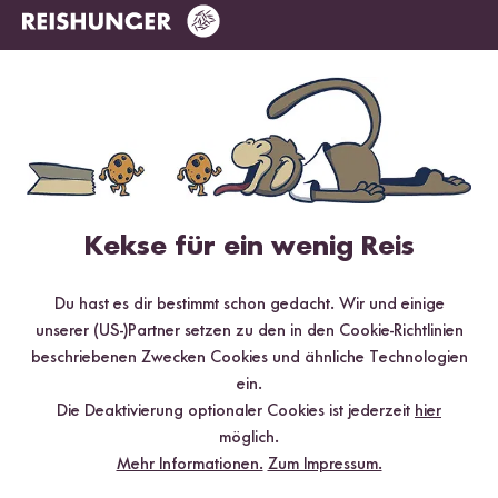
Kekse für ein wenig Reis
Loading...
483
Digitaler Reiskocher
Du hast es dir bestimmt schon gedacht. Wir und einige
unserer (US-)Partner setzen zu den in den Cookie-Richtlinien
ab 154,99 €
beschriebenen Zwecken Cookies und ähnliche Technologien
Empfohlene Produkte
ein.
Die Deaktivierung optionaler Cookies ist jederzeit
hier
möglich.
Mehr Informationen.
Zum Impressum.