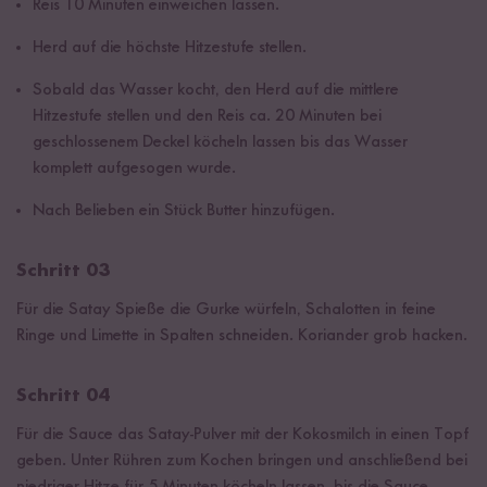
Reis 10 Minuten einweichen lassen.
Herd auf die höchste Hitzestufe stellen.
Sobald das Wasser kocht, den Herd auf die mittlere
Hitzestufe stellen und den Reis ca. 20 Minuten bei
geschlossenem Deckel köcheln lassen bis das Wasser
komplett aufgesogen wurde.
Nach Belieben ein Stück Butter hinzufügen.
Schritt 03
Für die Satay Spieße die Gurke würfeln, Schalotten in feine
Ringe und Limette in Spalten schneiden. Koriander grob hacken.
Schritt 04
Für die Sauce das Satay-Pulver mit der Kokosmilch in einen Topf
geben. Unter Rühren zum Kochen bringen und anschließend bei
niedriger Hitze für 5 Minuten köcheln lassen, bis die Sauce