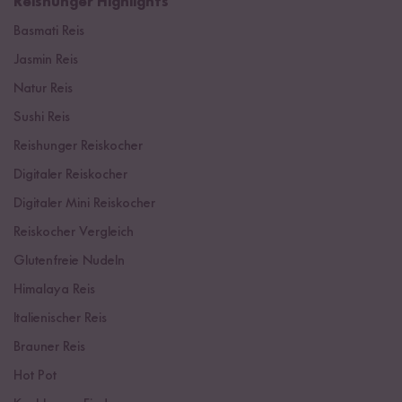
Reishunger Highlights
Basmati Reis
Jasmin Reis
Natur Reis
Sushi Reis
Reishunger Reiskocher
Digitaler Reiskocher
Digitaler Mini Reiskocher
Reiskocher Vergleich
Glutenfreie Nudeln
Himalaya Reis
Italienischer Reis
Brauner Reis
Hot Pot