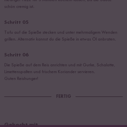
schön cremig ist.
Schritt 05
Tofu auf die Spieße stecken und unter mehrmaligem Wenden
grillen. Alternativ kannst du die Spieße in etwas Öl anbraten.
Schritt 06
Die Spieße auf dem Reis anrichten und mit Gurke, Schalotte,
Limettenspalten und frischem Koriander servieren.
Guten Reishunger!
FERTIG
Gekocht mit