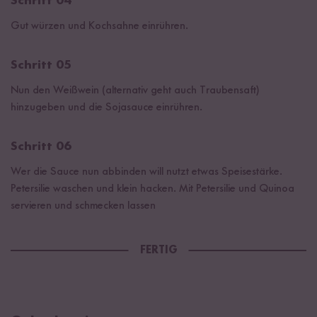
Schritt 04
Gut würzen und Kochsahne einrühren.
Schritt 05
Nun den Weißwein (alternativ geht auch Traubensaft)
hinzugeben und die Sojasauce einrühren.
Schritt 06
Wer die Sauce nun abbinden will nutzt etwas Speisestärke.
Petersilie waschen und klein hacken. Mit Petersilie und Quinoa
servieren und schmecken lassen
FERTIG