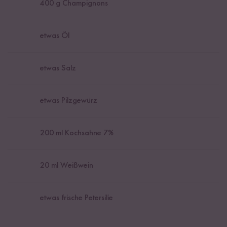
400
g Champignons
etwas Öl
etwas Salz
etwas Pilzgewürz
200
ml Kochsahne 7%
20
ml Weißwein
etwas frische Petersilie