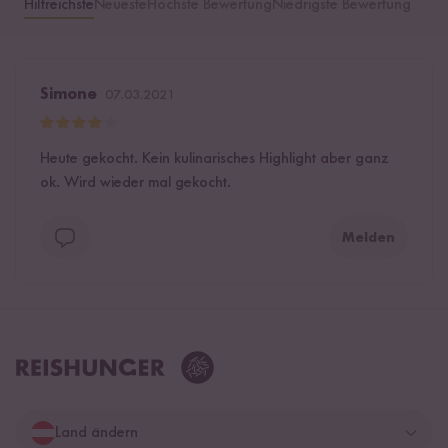
Hilfreichste
Neueste
Höchste Bewertung
Niedrigste Bewertung
Simone
07.03.2021
Heute gekocht. Kein kulinarisches Highlight aber ganz
ok. Wird wieder mal gekocht.
Melden
Land ändern