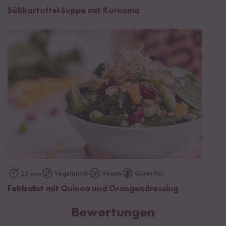
Süßkartoffel-Suppe mit Kurkuma
Vegetarisch
Vegan
Glutenfrei
25 min
Feldsalat mit Quinoa und Orangendressing
Bewertungen