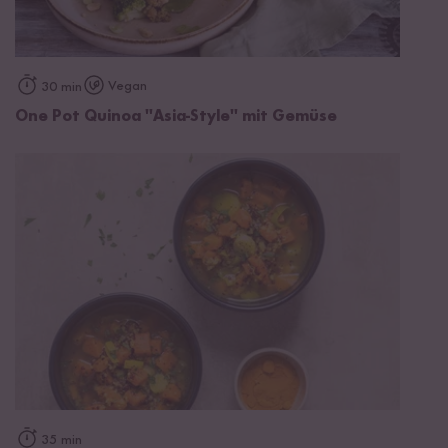
Vegan
30 min
One Pot Quinoa "Asia-Style" mit Gemüse
35 min