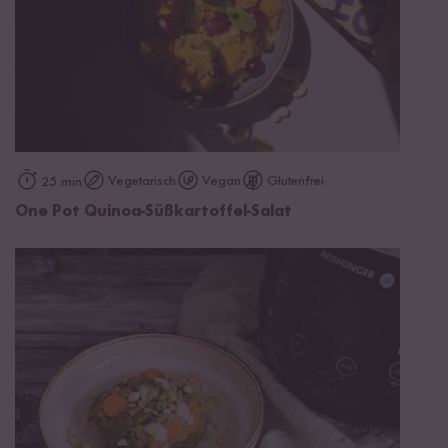
Vegetarisch
Vegan
Glutenfrei
25 min
One Pot Quinoa-Süßkartoffel-Salat