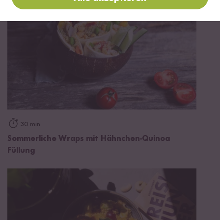
30 min
Sommerliche Wraps mit Hähnchen-Quinoa
Füllung