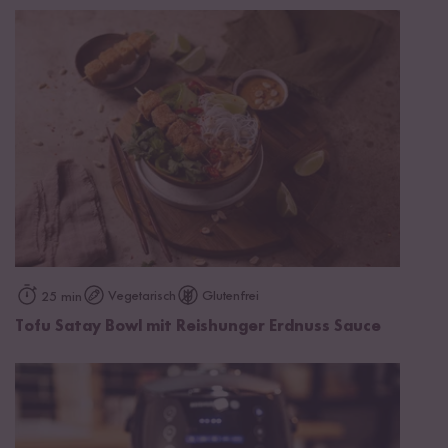
Vegetarisch
Glutenfrei
25 min
Tofu Satay Bowl mit Reishunger Erdnuss Sauce