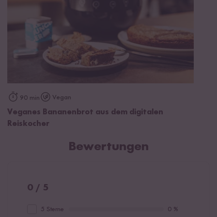
Vegan
90 min
Veganes Bananenbrot aus dem digitalen
Reiskocher
Bewertungen
0 / 5
5 Sterne
0 %