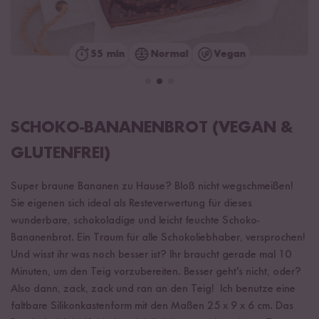
55 min
Normal
Vegan
SCHOKO-BANANENBROT (VEGAN &
GLUTENFREI)
Super braune Bananen zu Hause? Bloß nicht wegschmeißen!
Sie eigenen sich ideal als Resteverwertung für dieses
wunderbare, schokoladige und leicht feuchte Schoko-
Bananenbrot. Ein Traum für alle Schokoliebhaber, versprochen!
Und wisst ihr was noch besser ist? Ihr braucht gerade mal 10
Minuten, um den Teig vorzubereiten. Besser geht's nicht, oder?
Also dann, zack, zack und ran an den Teig! ⁣⁣ Ich benutze eine
faltbare Silikonkastenform mit den Maßen 25 x 9 x 6 cm. Das