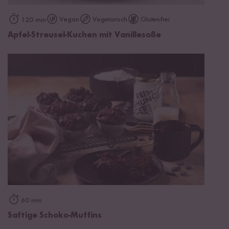
Vegan
Vegetarisch
Glutenfrei
120 min
Apfel-Streusel-Kuchen mit Vanillesoße
60 min
Saftige Schoko-Muffins