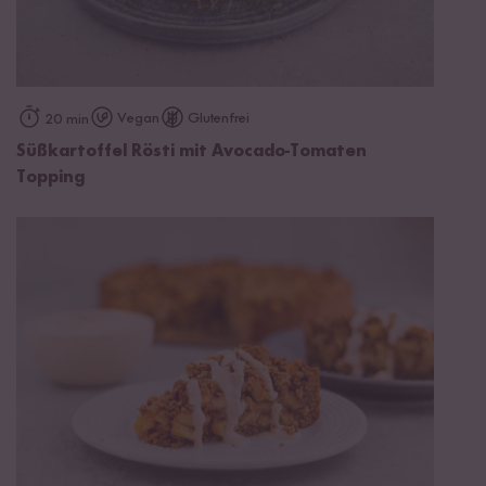
Vegan
Glutenfrei
20 min
Süßkartoffel Rösti mit Avocado-Tomaten
Topping