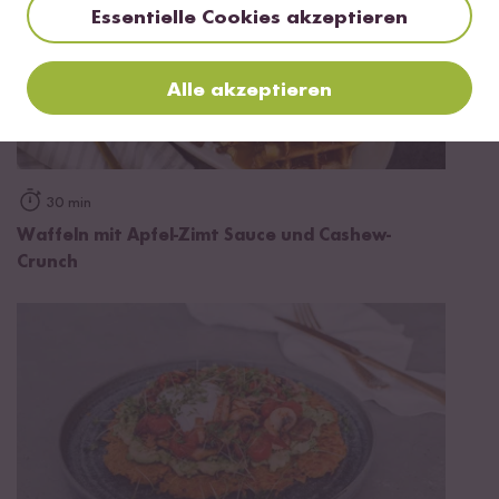
Essentielle Cookies akzeptieren
Alle akzeptieren
30 min
Waffeln mit Apfel-Zimt Sauce und Cashew-
Crunch