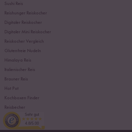
Sushi Reis
Reishunger Reiskocher
Digitaler Reiskocher
Digitaler Mini Reiskocher
Reiskocher Vergleich
Glutenfreie Nudeln
Himalaya Reis
Italienischer Reis
Brauner Reis
Hot Pot
Kochboxen Finder
Reisbecher
Sehr gut
Sushi Einsteiger Box
4.8/5.00