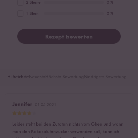
2 Sterne
0 %
1 Stern
0 %
Rezept bewerten
Hilfreichste
Neueste
Höchste Bewertung
Niedrigste Bewertung
Jennifer
01.05.2021
Leider steht bei den Zutaten nichts vom Ghee und wann
man den Kokosblütenzucker verwenden soll, kann ich