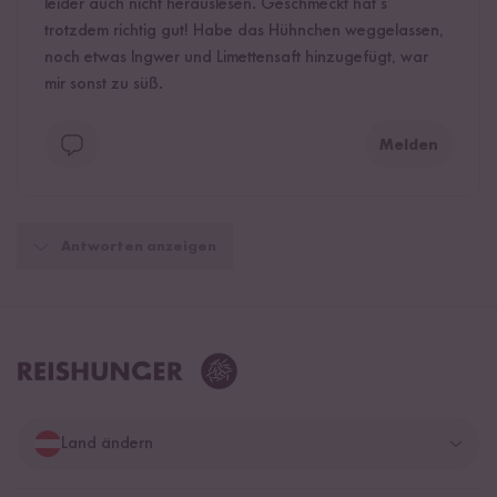
leider auch nicht herauslesen. Geschmeckt hat’s
trotzdem richtig gut! Habe das Hühnchen weggelassen,
noch etwas Ingwer und Limettensaft hinzugefügt, war
mir sonst zu süß.
Melden
Antworten anzeigen
Land ändern