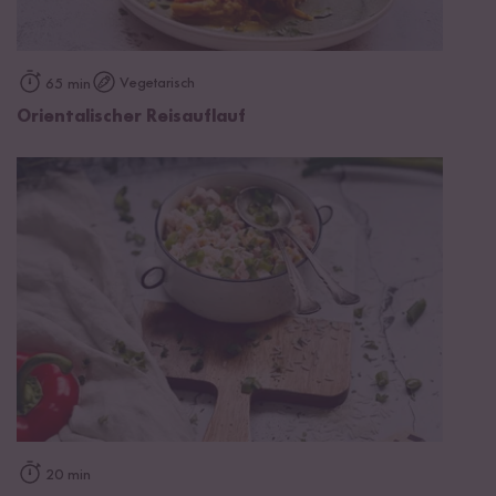
Vegetarisch
65 min
Orientalischer Reisauflauf
20 min