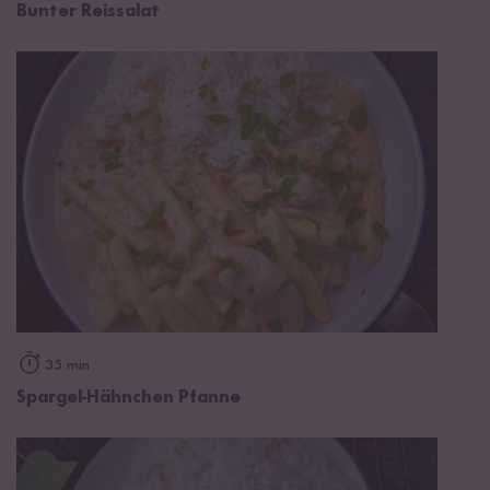
Bunter Reissalat
35 min
Spargel-Hähnchen Pfanne