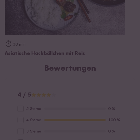
30 min
Asiatische Hackbällchen mit Reis
Bewertungen
4 / 5
5 Sterne
0 %
4 Sterne
100 %
3 Sterne
0 %