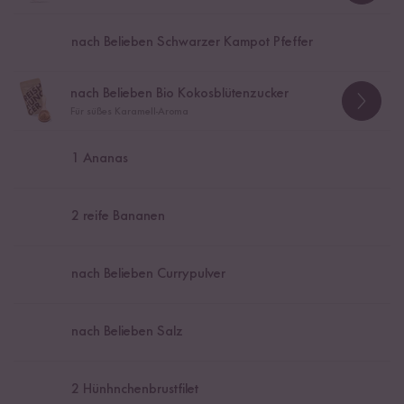
nach Belieben Schwarzer Kampot Pfeffer
nach Belieben Bio Kokosblütenzucker
Für süßes Karamell-Aroma
1
Ananas
2
reife Bananen
nach Belieben Currypulver
nach Belieben Salz
2
Hünhnchenbrustfilet