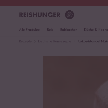
30 Tage
Rückgaberecht
Öst
Alle Produkte
Reis
Reiskocher
Küche & Koch
Rezepte
Deutsche Reisrezepte
Kokos-Mandel Nak