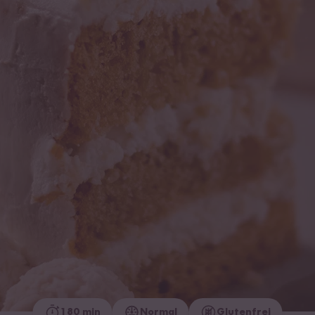
180 min
Normal
Glutenfrei