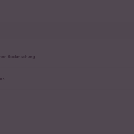
chen Backmischung
rk