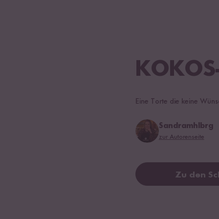
KOKOS
Eine Torte die keine Wünsc
Sandramhlbrg
zur Autorenseite
Zu den Sc