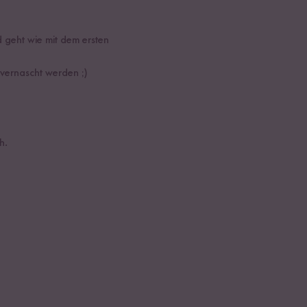
 geht wie mit dem ersten
 vernascht werden ;)
h.