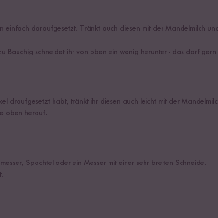
un einfach daraufgesetzt. Tränkt auch diesen mit der Mandelmilch und
zu Bauchig schneidet ihr von oben ein wenig herunter - das darf gern
 draufgesetzt habt, tränkt ihr diesen auch leicht mit der Mandelmilc
e oben herauf.
nmesser, Spachtel oder ein Messer mit einer sehr breiten Schneide.
t.