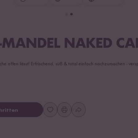
-MANDEL NAKED CA
he offen lässt! Erfrischend, süß & total einfach nachzumachen - vers
hritten