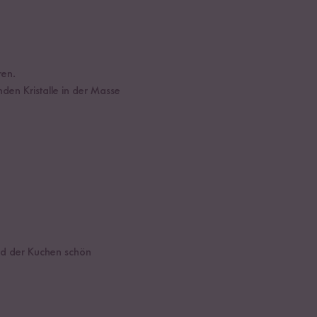
ren.
nden Kristalle in der Masse
ird der Kuchen schön