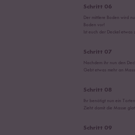
Schritt 06
Der mittlere Boden wird n
Boden vor!
Ist euch der Deckel etwas 
Schritt 07
Nachdem ihr nun den Deckel
Gebt etwas mehr an Mass
Schritt 08
Ihr benötigt nun ein Torte
Zieht damit die Masse glat
Schritt 09