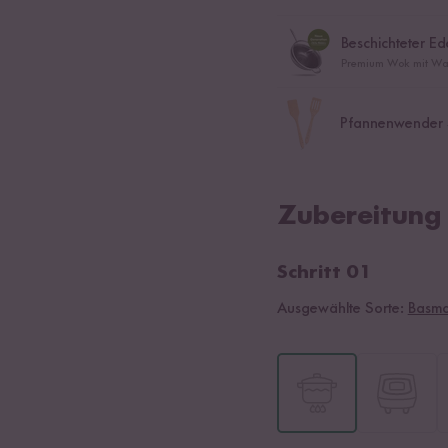
Beschichteter E
Premium Wok mit Wabe
Pfannenwender 
Zubereitung
Schritt 01
Ausgewählte Sorte:
Basmat