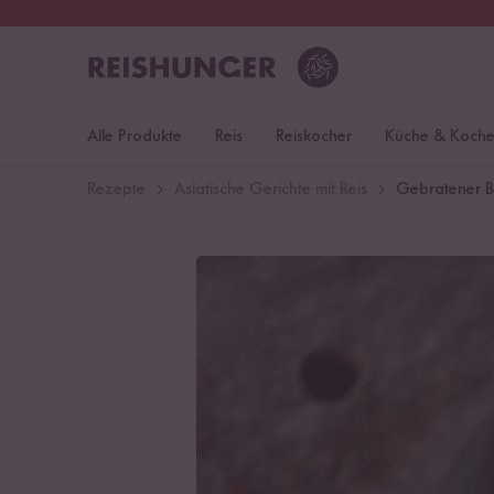
30 Tage
Rückgaberecht
Öst
Alle Produkte
Reis
Reiskocher
Küche & Koch
Rezepte
Asiatische Gerichte mit Reis
Gebratener B