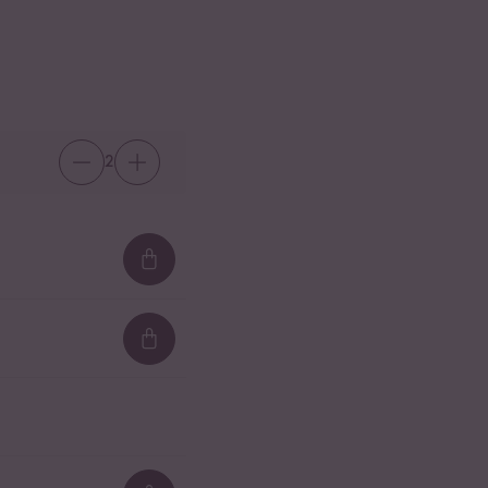
2
Loading...
Loading...