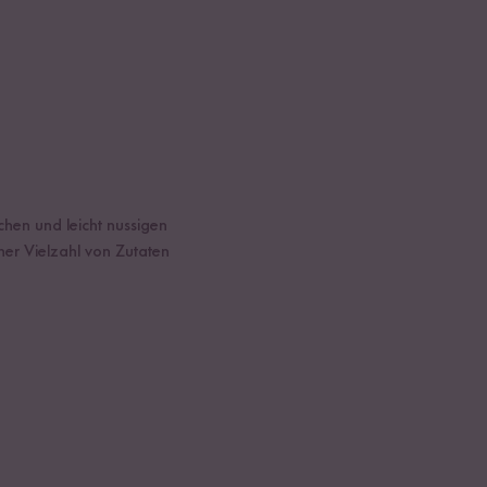
schen und leicht nussigen
ner Vielzahl von Zutaten