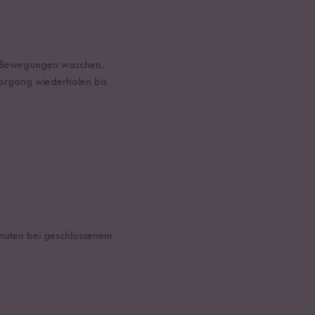
en Bewegungen waschen.
organg wiederholen bis
inuten bei geschlossenem