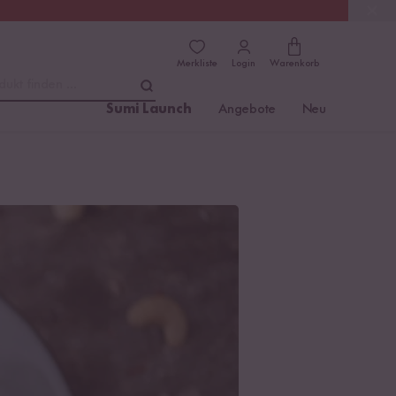
(4.8)
Trusted Shops
Merkliste
Login
Warenkorb
dukt finden ...
Sumi Launch
Angebote
Neu