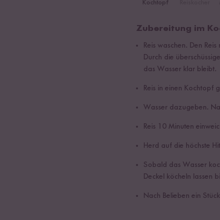
Kochtopf
Reiskocher
Zubereitung im Ko
Reis waschen. Den Reis
Durch die überschüssig
das Wasser klar bleibt.
Reis in einen Kochtopf 
Wasser dazugeben. Nac
Reis 10 Minuten einweic
Herd auf die höchste Hit
Sobald das Wasser kocht
Deckel köcheln lassen 
Nach Belieben ein Stück