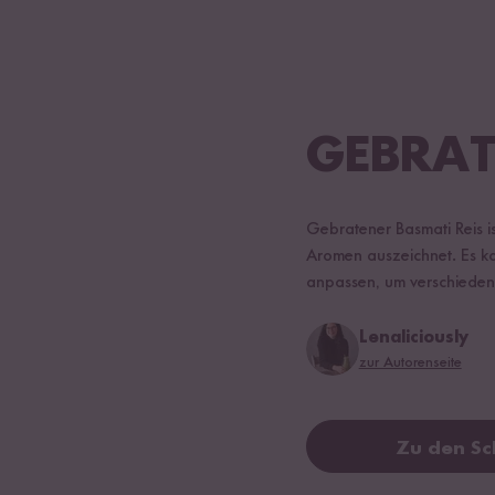
GEBRAT
Gebratener Basmati Reis ist
Aromen auszeichnet. Es kan
anpassen, um verschieden
Lenaliciously
zur Autorenseite
Zu den Sc