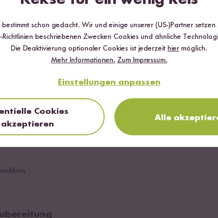
r bestimmt schon gedacht. Wir und einige unserer (US-)Partner setzen
-Richtlinien beschriebenen Zwecken Cookies und ähnliche Technologi
Die Deaktivierung optionaler Cookies ist jederzeit
hier
möglich.
Mehr Informationen.
Zum Impressum.
Einstellungen anpassen
entielle Cookies
Alle akzeptier
akzeptieren
wkerne
shewnüsse
asilikum
 Zubereitung