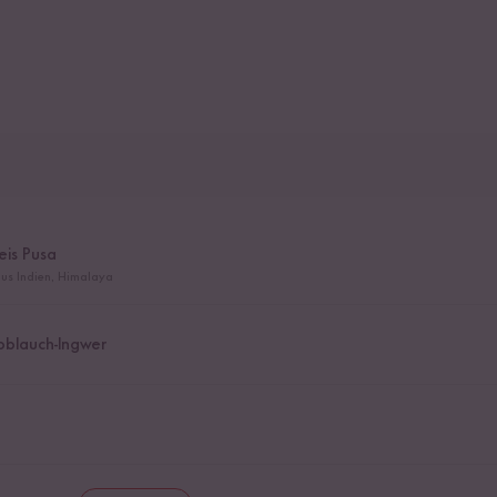
eis Pusa
us Indien, Himalaya
blauch-Ingwer