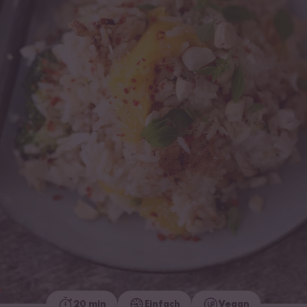
20 min
Einfach
Vegan