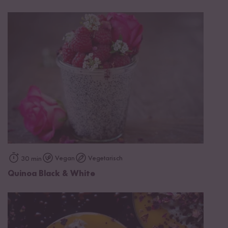
Vegan
Vegetarisch
30 min
Quinoa Black & White