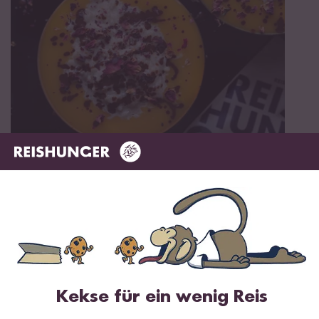
Vegan
50 min
Klebreis mit Mango Püree
Kekse für ein wenig Reis