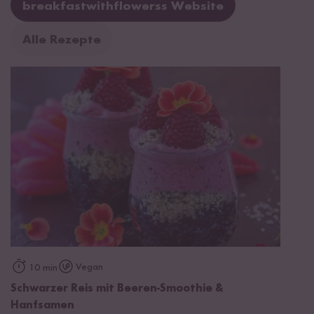
breakfastwithflowerss Website
Alle Rezepte
Vegan
10 min
Schwarzer Reis mit Beeren-Smoothie &
Hanfsamen