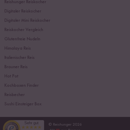
Reishunger Reiskocher
Digitaler Reiskocher
Digitaler Mini Reiskocher
Reiskocher Vergleich
Glutenfreie Nudeln
Himalaya Reis
Italienischer Reis
Brauner Reis
Hot Pot
Kochboxen Finder
Reisbecher
Sushi Einsteiger Box
Sehr gut
© Reishunger 2026