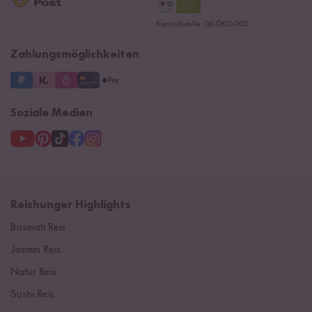
Reishunger Gutscheine
Datenschutzerklärung
Ersatzteile
Kontrollstelle: DE-ÖKO-005
Impressum
Zahlungsmöglichkeiten
Soziale Medien
Reishunger Highlights
Basmati Reis
Jasmin Reis
Natur Reis
Sushi Reis