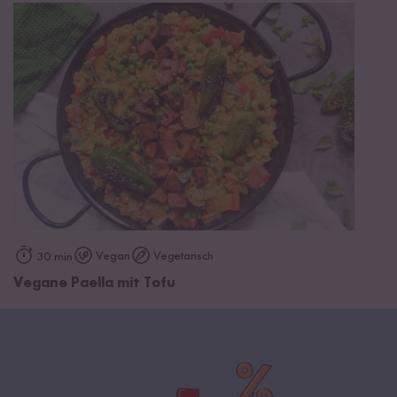
Vegan
Vegetarisch
30 min
Vegane Paella mit Tofu