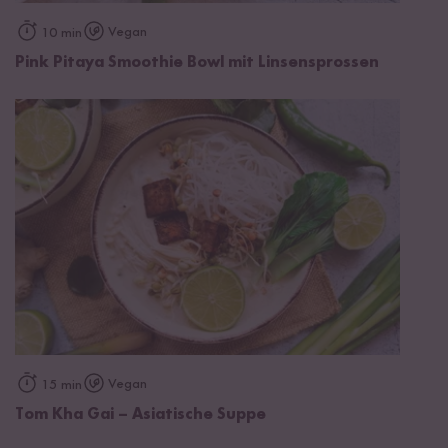
Vegan
10 min
Pink Pitaya Smoothie Bowl mit Linsensprossen
Vegan
15 min
Tom Kha Gai – Asiatische Suppe