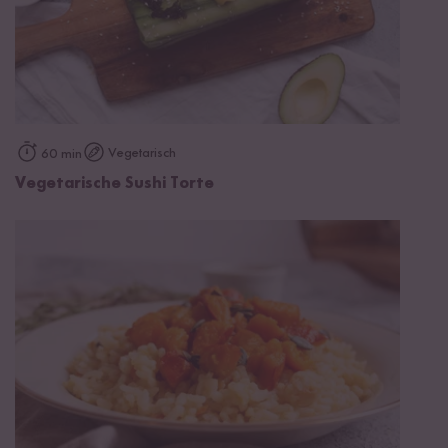
Vegetarisch
60 min
Vegetarische Sushi Torte