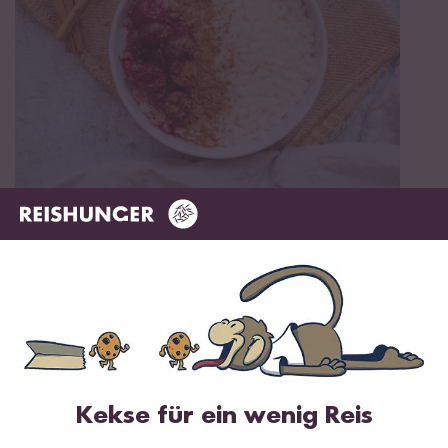
10 min
Veganer Milchreis mit Kirschen
Kekse für ein wenig Reis