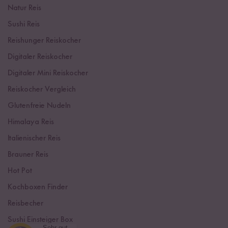
Natur Reis
Sushi Reis
Reishunger Reiskocher
Digitaler Reiskocher
Digitaler Mini Reiskocher
Reiskocher Vergleich
Glutenfreie Nudeln
Himalaya Reis
Italienischer Reis
Brauner Reis
Hot Pot
Kochboxen Finder
Reisbecher
Sushi Einsteiger Box
Sehr gut