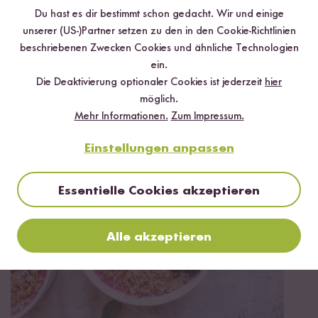
Du hast es dir bestimmt schon gedacht. Wir und einige
unserer (US-)Partner setzen zu den in den Cookie-Richtlinien
beschriebenen Zwecken Cookies und ähnliche Technologien
ein.
Die Deaktivierung optionaler Cookies ist jederzeit
hier
30 min
möglich.
Reispasta mit Cashewsoße und Champignons
Mehr Informationen.
Zum Impressum.
Einstellungen anpassen
Essentielle Cookies akzeptieren
Alle akzeptieren