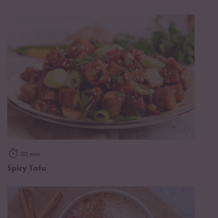
30 min
Spicy Tofu