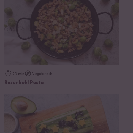
Vegetarisch
20 min
Rosenkohl Pasta