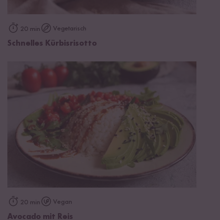
Vegetarisch
20 min
Schnelles Kürbisrisotto
Vegan
20 min
Avocado mit Reis